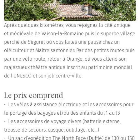
Après quelques kilomètres, vous rejoignez la cité antique
et médiévale de Vaison-la-Romaine puis le superbe village
perché de Séguret où vous faites une pause chez un
oléiculteur et Maître santonnier. Par des petites routes puis
par une vélo route, retour à Orange, où vous attend son
majestueux théâtre antique inscrit au patrimoine mondial
de l'UNESCO et son joli centre-ville.
Le prix comprend
•⁠ Les vélos à assistance électrique et les accessoires pour
le portage des bagages et/ou des enfants du J1 au J3
•⁠ Les accessoires de voyage divers (batterie externe,
trousse de secours, casque, outillage, etc...)
•⁠ Un sac d’expédition The North Face (Duffle) de 130 ou 150