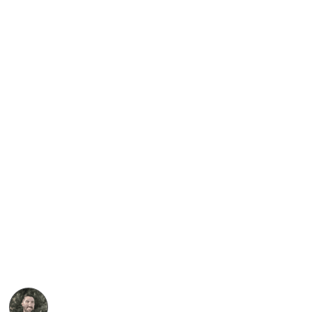
Au coeur des Dentelles de
Montmirail
PROPOSÉ PAR