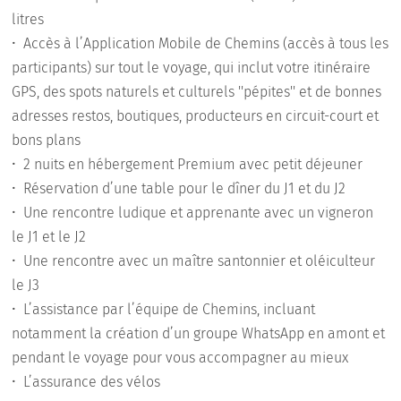
litres
•⁠ Accès à l’Application Mobile de Chemins (accès à tous les
participants) sur tout le voyage, qui inclut votre itinéraire
GPS, des spots naturels et culturels ''pépites'' et de bonnes
adresses restos, boutiques, producteurs en circuit-court et
bons plans
•⁠ 2 nuits en hébergement Premium avec petit déjeuner
•⁠ Réservation d’une table pour le dîner du J1 et du J2
•⁠ Une rencontre ludique et apprenante avec un vigneron
le J1 et le J2
•⁠ Une rencontre avec un maître santonnier et oléiculteur
le J3
•⁠ L’assistance par l’équipe de Chemins, incluant
notamment la création d’un groupe WhatsApp en amont et
pendant le voyage pour vous accompagner au mieux
•⁠ L’assurance des vélos