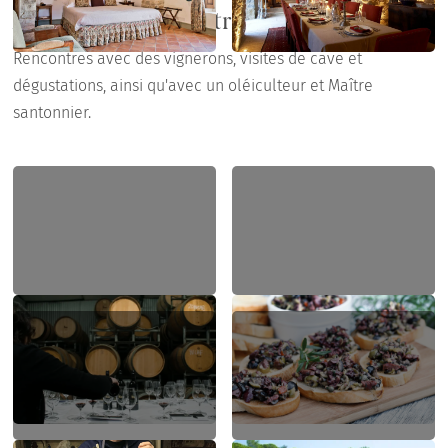
Activités et rencontres
Rencontres avec des vignerons, visites de cave et
dégustations, ainsi qu'avec un oléiculteur et Maître
santonnier.