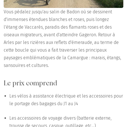
Vous pédalez jusqu'au salin de Badon où se dessinent
d'immenses étendues blanches et roses, puis longez
l'étang de Vaccarès, paradis des flamants roses et des
oiseaux migrateurs, avant d'atteindre Gageron. Retour à
Arles par les rizières aux reflets d'émeraude, au terme de
cette boucle qui vous a fait traverser les principaux
paysages emblématiques de la Camargue : marais, étangs,
sansouïres et cultures.
Le prix comprend
Les vélos à assistance électrique et les accessoires pour
le portage des bagages du J1 au J4
Les accessoires de voyage divers (batterie externe,
trousse de secours, casque, outillage, etc…)