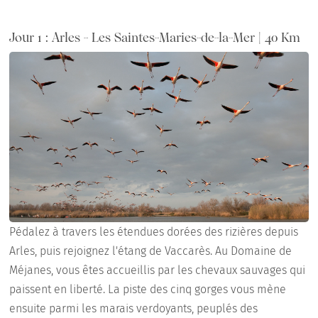
Jour 1 : Arles - Les Saintes-Maries-de-la-Mer | 40 Km
Pédalez à travers les étendues dorées des rizières depuis
Arles, puis rejoignez l'étang de Vaccarès. Au Domaine de
Méjanes, vous êtes accueillis par les chevaux sauvages qui
paissent en liberté. La piste des cinq gorges vous mène
ensuite parmi les marais verdoyants, peuplés des