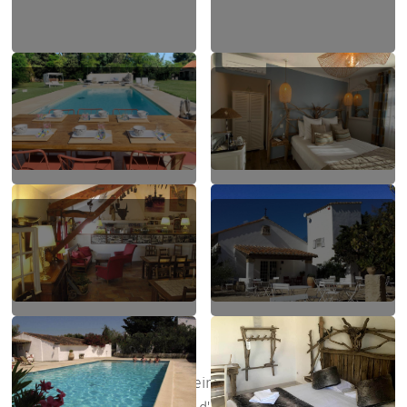
Hébergement “CHIC”
Vous profitez d'un mas en pleine nature propice à la