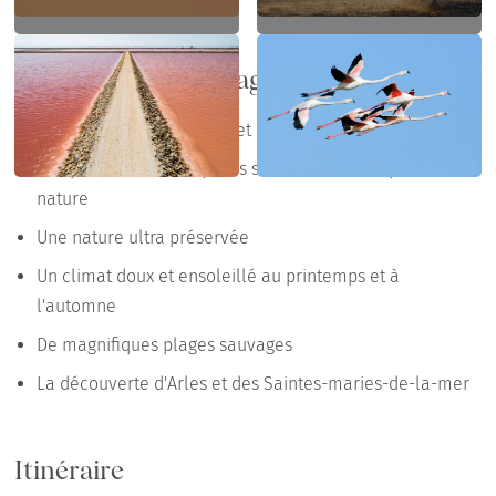
Points forts du voyage
Des paysages entre terre et mer
Des petites routes et pistes sablonneuses en pleine
nature
Une nature ultra préservée
Un climat doux et ensoleillé au printemps et à
l'automne
De magnifiques plages sauvages
La découverte d'Arles et des Saintes-maries-de-la-mer
Itinéraire