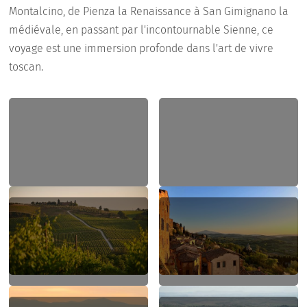
Montalcino, de Pienza la Renaissance à San Gimignano la
médiévale, en passant par l'incontournable Sienne, ce
voyage est une immersion profonde dans l'art de vivre
toscan.