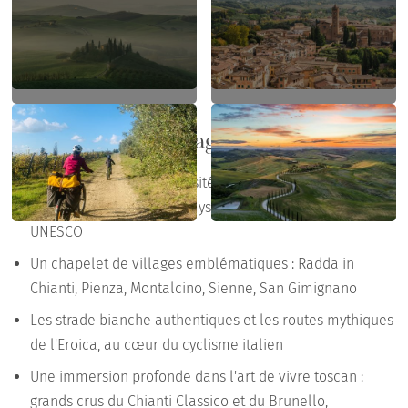
Points forts du voyage
Des paysages d'une diversité exceptionnelle : vignobles
du Chianti, Crete Senesi mystiques, et Val d'Orcia classé
UNESCO
Un chapelet de villages emblématiques : Radda in
Chianti, Pienza, Montalcino, Sienne, San Gimignano
Les strade bianche authentiques et les routes mythiques
de l'Eroica, au cœur du cyclisme italien
Une immersion profonde dans l'art de vivre toscan :
grands crus du Chianti Classico et du Brunello,