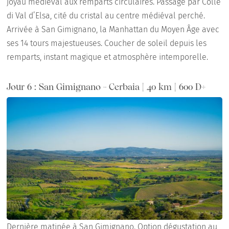
joyau médiéval aux remparts circulaires. Passage par Colle
di Val d’Elsa, cité du cristal au centre médiéval perché.
Arrivée à San Gimignano, la Manhattan du Moyen Âge avec
ses 14 tours majestueuses. Coucher de soleil depuis les
remparts, instant magique et atmosphère intemporelle.
Jour 6 : San Gimignano - Cerbaia | 40 km | 600 D+
Dernière matinée à San Gimignano. Option dégustation au