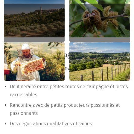
Points forts du voyage
Le charme de découvrir une Ardèche confidentielle à
vélo électrique
Un itinéraire entre petites routes de campagne et pistes
carrossables
Rencontre avec de petits producteurs passionnés et
passionnants
Des dégustations qualitatives et saines