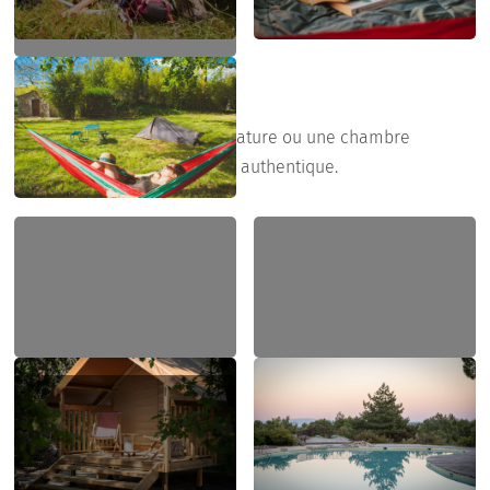
Hébergement “COSY”
Un lodge dans un domaine nature ou une chambre
spacieuse dans une auberge authentique.