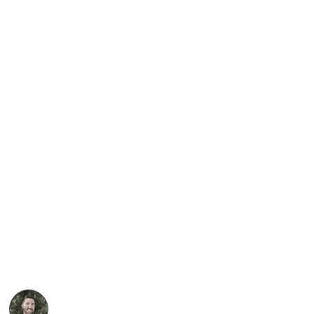
Escapade nature à vélo
électrique en Ardèche
PROPOSÉ PAR