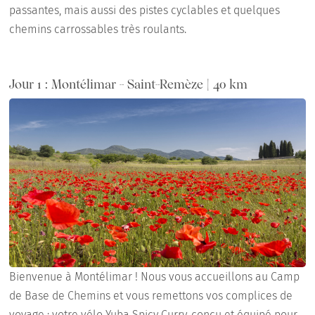
passantes, mais aussi des pistes cyclables et quelques
chemins carrossables très roulants.
Jour 1 : Montélimar - Saint-Remèze | 40 km
Bienvenue à Montélimar ! Nous vous accueillons au Camp
de Base de Chemins et vous remettons vos complices de
voyage : votre vélo Yuba Spicy Curry, conçu et équipé pour