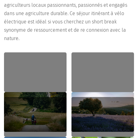
agriculteurs locaux passionnants, passionnés et engagés
dans une agriculture durable. Ce séjour itinérant à vélo
électrique est idéal si vous cherchez un short break
synonyme de ressourcement et de re connexion avec la
nature.