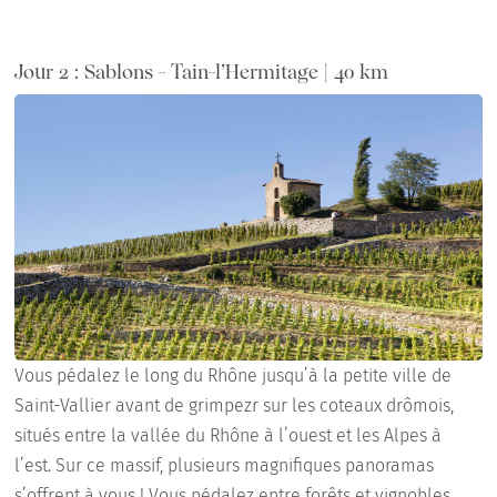
Jour 2 : Sablons - Tain-l’Hermitage | 40 km
Vous pédalez le long du Rhône jusqu’à la petite ville de
Saint-Vallier avant de grimpezr sur les coteaux drômois,
situés entre la vallée du Rhône à l’ouest et les Alpes à
l’est. Sur ce massif, plusieurs magnifiques panoramas
s’offrent à vous ! Vous pédalez entre forêts et vignobles