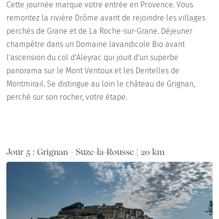
Cette journée marque votre entrée en Provence. Vous
remontez la rivière Drôme avant de rejoindre les villages
perchés de Grane et de La Roche-sur-Grane. Déjeuner
champêtre dans un Domaine lavandicole Bio avant
l'ascension du col d'Aleyrac qui jouit d'un superbe
panorama sur le Mont Ventoux et les Dentelles de
Montmirail. Se distingue au loin le château de Grignan,
perché sur son rocher, votre étape.
Jour 5 : Grignan - Suze-la-Rousse | 20 km