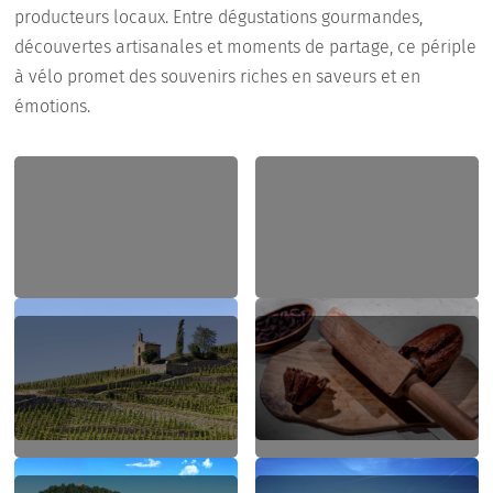
producteurs locaux. Entre dégustations gourmandes,
découvertes artisanales et moments de partage, ce périple
à vélo promet des souvenirs riches en saveurs et en
émotions.