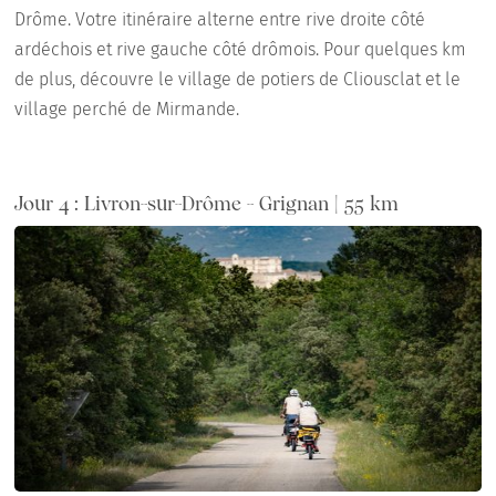
Drôme. Votre itinéraire alterne entre rive droite côté
ardéchois et rive gauche côté drômois. Pour quelques km
de plus, découvre le village de potiers de Cliousclat et le
village perché de Mirmande.
Jour 4 : Livron-sur-Drôme - Grignan | 55 km