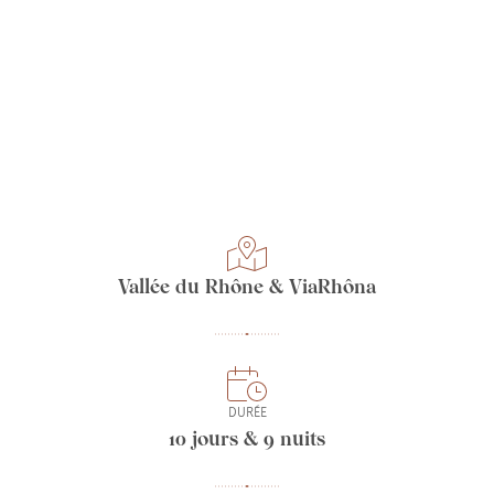
Vallée du Rhône & ViaRhôna
DURÉE
10 jours & 9 nuits