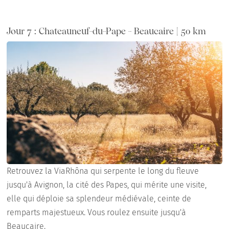
Jour 7 : Chateauneuf-du-Pape - Beaucaire | 50 km
Retrouvez la ViaRhôna qui serpente le long du fleuve
jusqu'à Avignon, la cité des Papes, qui mérite une visite,
elle qui déploie sa splendeur médiévale, ceinte de
remparts majestueux. Vous roulez ensuite jusqu'à
Beaucaire.