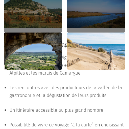
Points forts du voyage
Des paysages variés, des vignobles en coteaux jusqu’aux
plages de la Méditerranée en passant par les crêtes des
Alpilles et les marais de Camargue
Les rencontres avec des producteurs de la vallée de la
gastronomie et la dégustation de leurs produits
Un itinéraire accessible au plus grand nombre
Possibilité de vivre ce voyage “à la carte” en choisissant