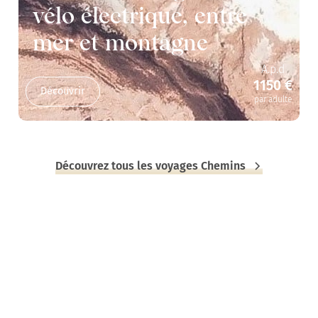
vélo électrique, entre
mer et montagne
A.p.d
1150 €
Découvrir
par adulte
Découvrez tous les voyages Chemins