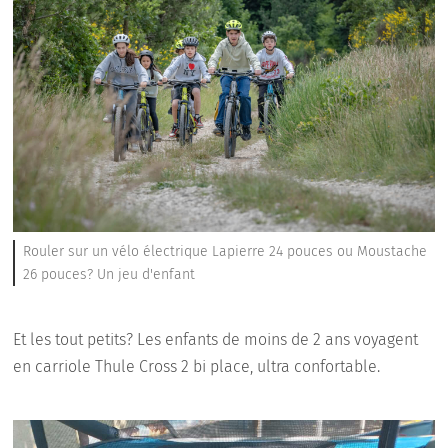
Rouler sur un vélo électrique Lapierre 24 pouces ou Moustache
26 pouces? Un jeu d'enfant
Et les tout petits? Les enfants de moins de 2 ans voyagent
en carriole Thule Cross 2 bi place, ultra confortable.