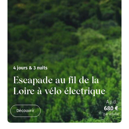
4 jours & 3 nuits
Escapade au fil de la
Loire à vélo électrique
A.p.d
680 €
Découvrir
par adulte