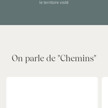
le territoire visité
On parle de "Chemins"