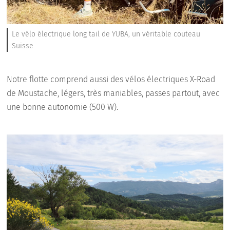
Le vélo électrique long tail de YUBA, un véritable couteau
Suisse
Notre flotte comprend aussi des vélos électriques X-Road
de Moustache, légers, très maniables, passes partout, avec
une bonne autonomie (500 W).