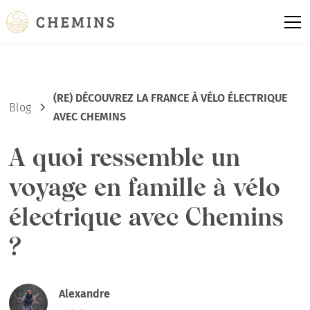
(RE) DÉCOUVREZ LA FRANCE À VÉLO ÉLECTRIQUE
Blog
AVEC CHEMINS
A quoi ressemble un
voyage en famille à vélo
électrique avec Chemins
?
Alexandre