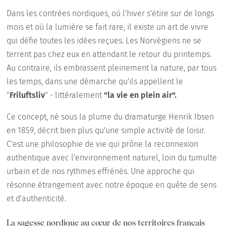
Dans les contrées nordiques, où l'hiver s'étire sur de longs
mois et où la lumière se fait rare, il existe un art de vivre
qui défie toutes les idées reçues. Les Norvégiens ne se
terrent pas chez eux en attendant le retour du printemps.
Au contraire, ils embrassent pleinement la nature, par tous
les temps, dans une démarche qu'ils appellent le
"
Friluftsliv
" - littéralement
"la vie en plein air".
Ce concept, né sous la plume du dramaturge Henrik Ibsen
en 1859, décrit bien plus qu'une simple activité de loisir.
C'est une philosophie de vie qui prône la reconnexion
authentique avec l'environnement naturel, loin du tumulte
urbain et de nos rythmes effrénés. Une approche qui
résonne étrangement avec notre époque en quête de sens
et d'authenticité.
La sagesse nordique au cœur de nos territoires français