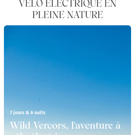
VÉLO ÉLECTRIQUE EN
PLEINE NATURE
7 jours & 6 nuits
Wild Vercors, l'aventure à