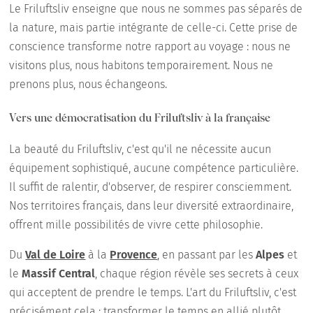
Le Friluftsliv enseigne que nous ne sommes pas séparés de
la nature, mais partie intégrante de celle-ci. Cette prise de
conscience transforme notre rapport au voyage : nous ne
visitons plus, nous habitons temporairement. Nous ne
prenons plus, nous échangeons.
Vers une démocratisation du Friluftsliv à la française
La beauté du Friluftsliv, c'est qu'il ne nécessite aucun
équipement sophistiqué, aucune compétence particulière.
Il suffit de ralentir, d'observer, de respirer consciemment.
Nos territoires français, dans leur diversité extraordinaire,
offrent mille possibilités de vivre cette philosophie.
Du
Val de Loire
à la
Provence
, en passant par les
Alpes
et
le
Massif Central
, chaque région révèle ses secrets à ceux
qui acceptent de prendre le temps. L'art du Friluftsliv, c'est
précisément cela : transformer le temps en allié plutôt