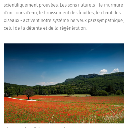
scientifiquement prouvées. Les sons naturels - le murmure
d'un cours d'eau, le bruissement des feuilles, le chant des
oiseaux - activent notre système nerveux parasympathique,
celui de la détente et de la régénération.