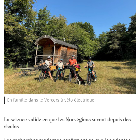
En famille dans le Vercors à vélo électrique
La science valide ce que les Norvégiens savent depuis des
siècles