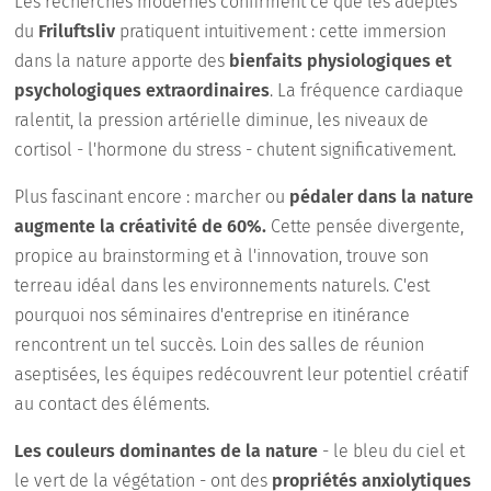
Les recherches modernes confirment ce que les adeptes
du
Friluftsliv
pratiquent intuitivement : cette immersion
dans la nature apporte des
bienfaits physiologiques et
psychologiques extraordinaires
. La fréquence cardiaque
ralentit, la pression artérielle diminue, les niveaux de
cortisol - l'hormone du stress - chutent significativement.
Plus fascinant encore : marcher ou
pédaler dans la nature
augmente la créativité de 60%.
Cette pensée divergente,
propice au brainstorming et à l'innovation, trouve son
terreau idéal dans les environnements naturels. C'est
pourquoi nos séminaires d'entreprise en itinérance
rencontrent un tel succès. Loin des salles de réunion
aseptisées, les équipes redécouvrent leur potentiel créatif
au contact des éléments.
Les couleurs dominantes de la nature
- le bleu du ciel et
le vert de la végétation - ont des
propriétés anxiolytiques