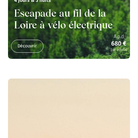
4 jours & 3 nuits
Escapade au fil de la
Loire à vélo électrique
A.p.d
680 €
Découvrir
par adulte