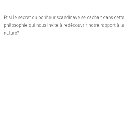
Et si le secret du bonheur scandinave se cachait dans cette
philosophie qui nous invite à redécouvrir notre rapport à la
nature?