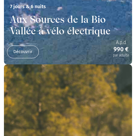
7 jours & 6 nuits
Aux Sources de la Bio
Vallée à vélo électrique
A.p.d
990 €
Découvrir
par adulte