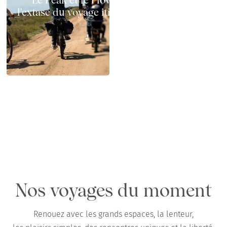
Le Peak et le Flow à vélo électrique :
l'extase du voyage itinérant sur deux roues
Chemins x GAYA : test terrain en Camargue
en famille, au printemps
Nos voyages du moment
Renouez avec les grands espaces, la lenteur,