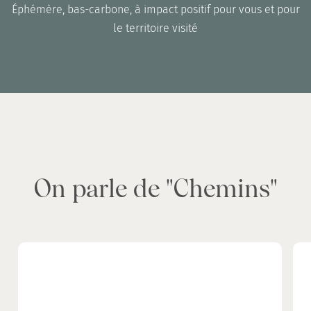
Éphémère, bas-carbone, à impact positif pour vous et pour
le territoire visité
On parle de "Chemins"