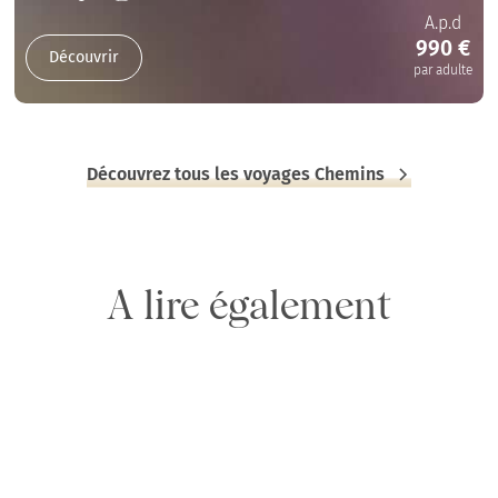
A.p.d
990 €
Découvrir
par adulte
Découvrez tous les voyages Chemins
A lire également