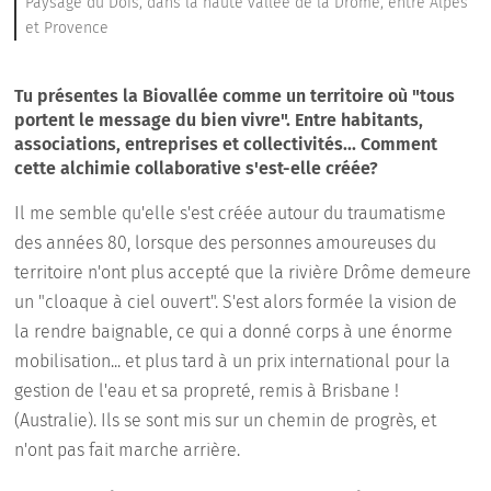
Paysage du Dois, dans la haute vallée de la Drôme, entre Alpes
et Provence
Tu présentes la Biovallée comme un territoire où "tous
portent le message du bien vivre". Entre habitants,
associations, entreprises et collectivités... Comment
cette alchimie collaborative s'est-elle créée?
Il me semble qu'elle s'est créée autour du traumatisme
des années 80, lorsque des personnes amoureuses du
territoire n'ont plus accepté que la rivière Drôme demeure
un "cloaque à ciel ouvert". S'est alors formée la vision de
la rendre baignable, ce qui a donné corps à une énorme
mobilisation... et plus tard à un prix international pour la
gestion de l'eau et sa propreté, remis à Brisbane !
(Australie). Ils se sont mis sur un chemin de progrès, et
n'ont pas fait marche arrière.