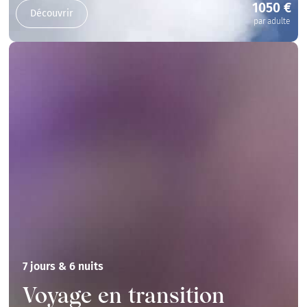
1050 €
Découvrir
par adulte
7 jours & 6 nuits
Voyage en transition