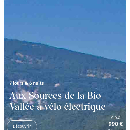
7 jours & 6 nuits
Aux Sources de la Bio
Vallée à vélo électrique
A.p.d
990 €
Découvrir
par adulte