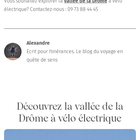
Vous souhaitez explorer la
vallée de la Drôme
à vélo
électrique? Contactez-nous : 09 73 88 44 45
Alexandre
Ecrit pour Itinérances. Le blog du voyage en
quête de sens
Découvrez la vallée de la
Drôme à vélo électrique