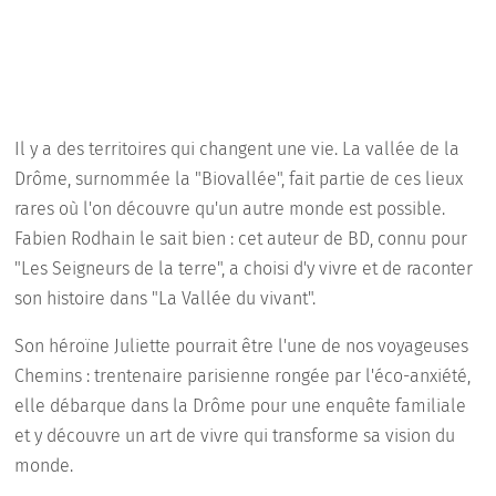
Il y a des territoires qui changent une vie. La vallée de la
Drôme, surnommée la "Biovallée", fait partie de ces lieux
rares où l'on découvre qu'un autre monde est possible.
Fabien Rodhain le sait bien : cet auteur de BD, connu pour
"Les Seigneurs de la terre", a choisi d'y vivre et de raconter
son histoire dans "La Vallée du vivant".
Son héroïne Juliette pourrait être l'une de nos voyageuses
Chemins : trentenaire parisienne rongée par l'éco-anxiété,
elle débarque dans la Drôme pour une enquête familiale
et y découvre un art de vivre qui transforme sa vision du
monde.