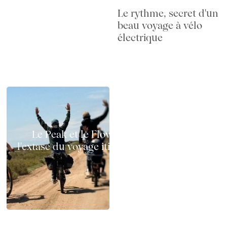
Le rythme, secret d'un
beau voyage à vélo
électrique
Le Peak et le Flow à vélo électrique :
l'extase du voyage itinérant sur deux roues