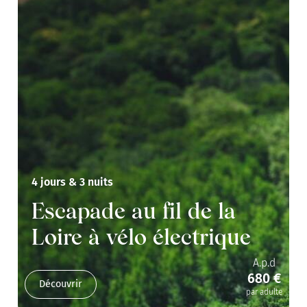
4 jours & 3 nuits
Escapade au fil de la
Loire à vélo électrique
A.p.d
680 €
Découvrir
par adulte