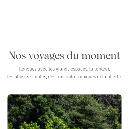
Chemins x GAYA : test terrain en Camargue
en famille, au printemps
Nos voyages du moment
Renouez avec les grands espaces, la lenteur,
les plaisirs simples, des rencontres uniques et la liberté.