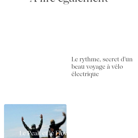
Le rythme, secret d'un
beau voyage à vélo
électrique
Le Peak et le Flow à vélo électrique :