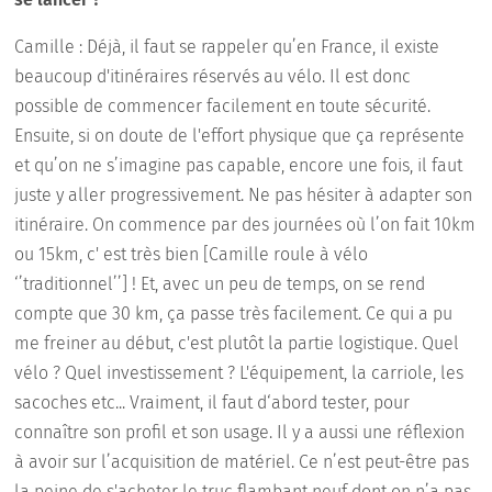
Camille : Déjà, il faut se rappeler qu’en France, il existe
beaucoup d'itinéraires réservés au vélo. Il est donc
possible de commencer facilement en toute sécurité.
Ensuite, si on doute de l'effort physique que ça représente
et qu’on ne s’imagine pas capable, encore une fois, il faut
juste y aller progressivement. Ne pas hésiter à adapter son
itinéraire. On commence par des journées où l’on fait 10km
ou 15km, c' est très bien [Camille roule à vélo
‘’traditionnel’’] ! Et, avec un peu de temps, on se rend
compte que 30 km, ça passe très facilement. Ce qui a pu
me freiner au début, c'est plutôt la partie logistique. Quel
vélo ? Quel investissement ? L'équipement, la carriole, les
sacoches etc... Vraiment, il faut d‘abord tester, pour
connaître son profil et son usage. Il y a aussi une réflexion
à avoir sur l’acquisition de matériel. Ce n’est peut-être pas
la peine de s'acheter le truc flambant neuf dont on n’a pas