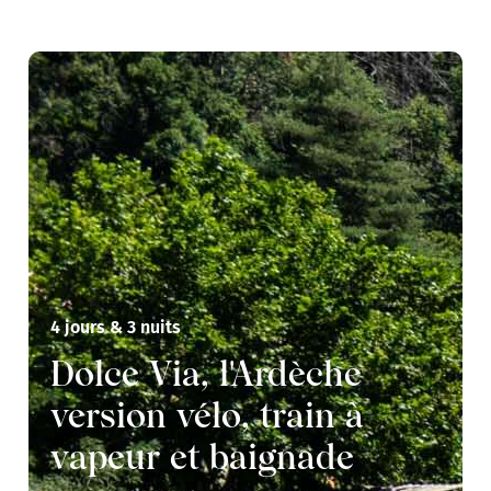
4 jours & 3 nuits
Dolce Via, l'Ardèche
version vélo, train à
vapeur et baignade