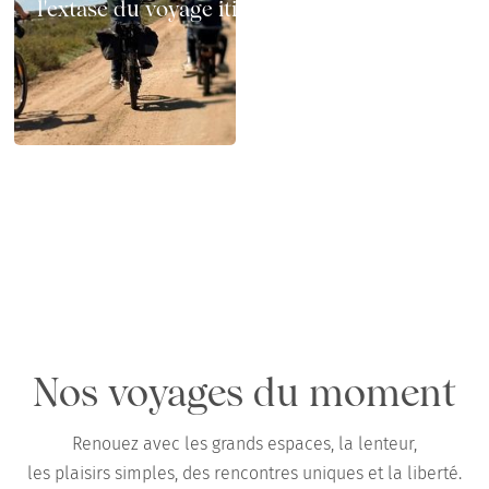
l'extase du voyage itinérant sur deux roues
Chemins x GAYA : test terrain en Camargue
en famille, au printemps
Nos voyages du moment
Renouez avec les grands espaces, la lenteur,
les plaisirs simples, des rencontres uniques et la liberté.