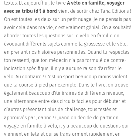
textes. Et aujourd’hui, le livre
A vélo en famille, voyager
avec sa tribu (d') à bord
vient de sortir chez Tana Editions !
On est toutes les deux sur un petit nuage. Je ne pensais pas
avoir cela dans ma vie, c'est vraiment génial. On a souhaité
aborder toutes les questions sur le vélo en famille en
évoquant différents sujets comme la grossesse et le vélo,
en prenant nos histoires personnelles. Quand tu respectes
ton ressenti, que ton médecin n'a pas formulé de contre-
indication spécifique, il n’y a aucune raison d'arrêter le
vélo. Au contraire ! C'est un sport beaucoup moins violent
que la course à pied par exemple. Dans le livre, on trouve
également beaucoup d'itinéraires de différents niveaux,
une alternance entre des circuits faciles pour débuter et
d’autres présentant plus de challenge, tous testés et
approuvés par Jeanne ! Quand on décide de partir en
voyage en famille à vélo, il y a beaucoup de questions qui
viennent en tête et qui se transforment rapidement en