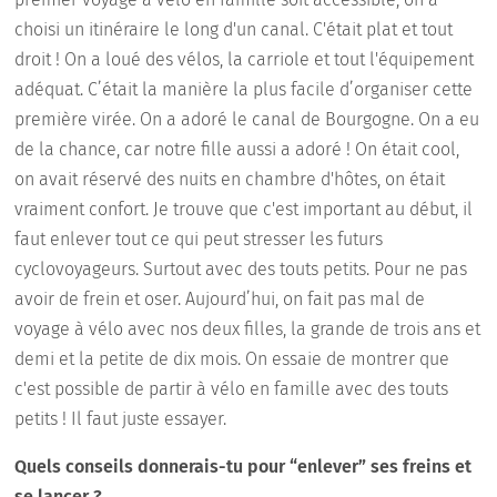
choisi un itinéraire le long d'un canal. C'était plat et tout
droit ! On a loué des vélos, la carriole et tout l'équipement
adéquat. C’était la manière la plus facile d’organiser cette
première virée. On a adoré le canal de Bourgogne. On a eu
de la chance, car notre fille aussi a adoré ! On était cool,
on avait réservé des nuits en chambre d'hôtes, on était
vraiment confort. Je trouve que c'est important au début, il
faut enlever tout ce qui peut stresser les futurs
cyclovoyageurs. Surtout avec des touts petits. Pour ne pas
avoir de frein et oser. Aujourd’hui, on fait pas mal de
voyage à vélo avec nos deux filles, la grande de trois ans et
demi et la petite de dix mois. On essaie de montrer que
c'est possible de partir à vélo en famille avec des touts
petits ! Il faut juste essayer.
Quels conseils donnerais-tu pour “enlever” ses freins et
se lancer ?