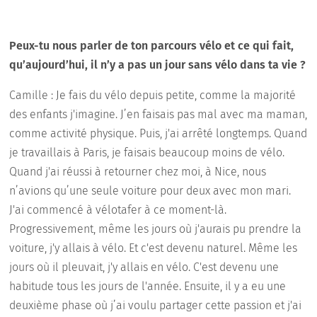
Peux-tu nous parler de ton parcours vélo et ce qui fait,
qu’aujourd’hui, il n’y a pas un jour sans vélo dans ta vie ?
Camille : Je fais du vélo depuis petite, comme la majorité
des enfants j'imagine. J’en faisais pas mal avec ma maman,
comme activité physique. Puis, j'ai arrêté longtemps. Quand
je travaillais à Paris, je faisais beaucoup moins de vélo.
Quand j'ai réussi à retourner chez moi, à Nice, nous
n’avions qu’une seule voiture pour deux avec mon mari.
J'ai commencé à vélotafer à ce moment-là.
Progressivement, même les jours où j'aurais pu prendre la
voiture, j'y allais à vélo. Et c'est devenu naturel. Même les
jours où il pleuvait, j'y allais en vélo. C'est devenu une
habitude tous les jours de l'année. Ensuite, il y a eu une
deuxième phase où j’ai voulu partager cette passion et j'ai