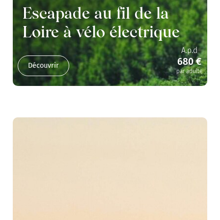
Escapade au fil de la
Loire à vélo électrique
A.p.d
680 €
Découvrir
par adulte