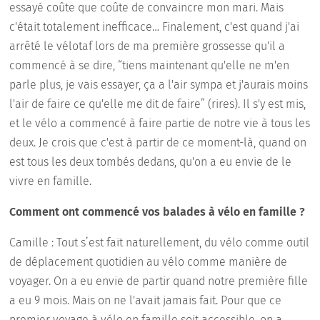
essayé coûte que coûte de convaincre mon mari. Mais
c'était totalement inefficace… Finalement, c'est quand j'ai
arrêté le vélotaf lors de ma première grossesse qu'il a
commencé à se dire, “tiens maintenant qu'elle ne m'en
parle plus, je vais essayer, ça a l'air sympa et j'aurais moins
l'air de faire ce qu'elle me dit de faire” (rires). Il s'y est mis,
et le vélo a commencé à faire partie de notre vie à tous les
deux. Je crois que c'est à partir de ce moment-là, quand on
est tous les deux tombés dedans, qu'on a eu envie de le
vivre en famille.
Comment ont commencé vos balades à vélo en famille ?
Camille : Tout s’est fait naturellement, du vélo comme outil
de déplacement quotidien au vélo comme manière de
voyager. On a eu envie de partir quand notre première fille
a eu 9 mois. Mais on ne l'avait jamais fait. Pour que ce
premier voyage à vélo en famille soit accessible, on a