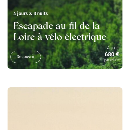
4 jours & 3 nuits
Escapade au fil de la
Loire à vélo électrique
A.p.d
680 €
Découvrir
par adulte