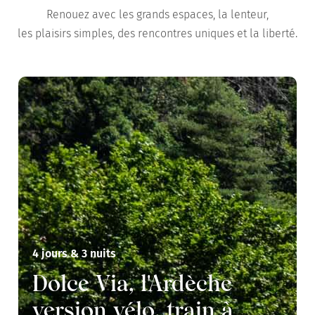
Renouez avec les grands espaces, la lenteur,
les plaisirs simples, des rencontres uniques et la liberté.
4 jours & 3 nuits
Dolce Via, l'Ardèche
version vélo, train à