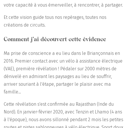
votre capacité à vous émerveiller, à rencontrer, à partager.
Et cette vision guide tous nos repérages, toutes nos
créations de circuits.
Comment j’ai découvert cette évidence
Ma prise de conscience a eu lieu dans le Briançonnais en
2016. Premier contact avec un vélo à assistance électrique
(VAE), première révélation ! Pédaler sur 2000 mètres de
dénivelé en admirant les paysages au lieu de souffrir,
arriver souriant à l'étape, partager le plaisir avec ma
famille...
Cette révélation s'est confirmée au Rajasthan (Inde du
Nord). En janvier-février 2020, avec Tenzin et Lhamo (4 ans
à l'époque), nous avons sillonné pendant 2 mois les petites
routes et pistes sablonneuses à vélo électrique. Sport doux,