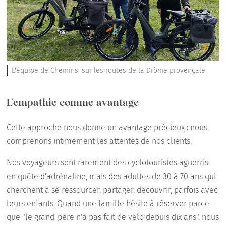
L'équipe de Chemins, sur les routes de la Drôme provençale
L'empathie comme avantage
Cette approche nous donne un avantage précieux : nous
comprenons intimement les attentes de nos clients.
Nos voyageurs sont rarement des cyclotouristes aguerris
en quête d'adrénaline, mais des adultes de 30 à 70 ans qui
cherchent à se ressourcer, partager, découvrir, parfois avec
leurs enfants. Quand une famille hésite à réserver parce
que "le grand-père n'a pas fait de vélo depuis dix ans", nous