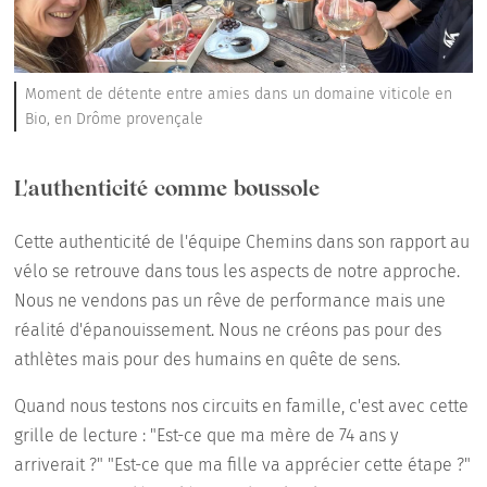
Moment de détente entre amies dans un domaine viticole en
Bio, en Drôme provençale
L'authenticité comme boussole
Cette authenticité de l'équipe Chemins
dans son rapport au
vélo se retrouve dans tous les aspects de notre approche.
Nous ne vendons pas un rêve de performance mais une
réalité d'épanouissement. Nous ne créons pas pour des
athlètes mais pour des humains en quête de sens.
Quand nous testons nos circuits en famille, c'est avec cette
grille de lecture : "Est-ce que ma mère de 74 ans y
arriverait ?" "Est-ce que ma fille va apprécier cette étape ?"