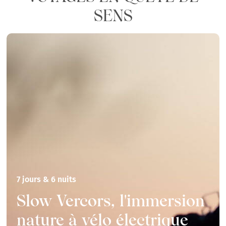
SENS
7 jours & 6 nuits
Slow Vercors, l'immersion
nature à vélo électrique