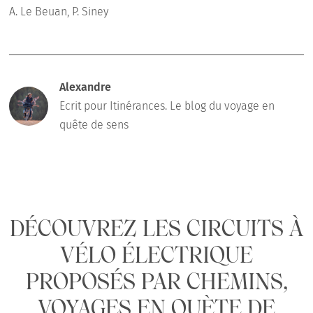
A. Le Beuan, P. Siney
Alexandre
Ecrit pour Itinérances. Le blog du voyage en
quête de sens
DÉCOUVREZ LES CIRCUITS À
VÉLO ÉLECTRIQUE
PROPOSÉS PAR CHEMINS,
VOYAGES EN QUÈTE DE