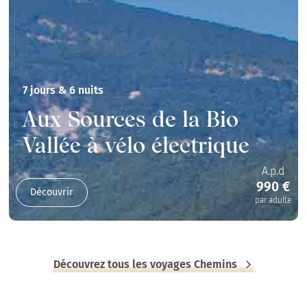
7 jours & 6 nuits
Aux Sources de la Bio
Vallée à vélo électrique
A.p.d
990 €
Découvrir
par adulte
Découvrez tous les voyages Chemins