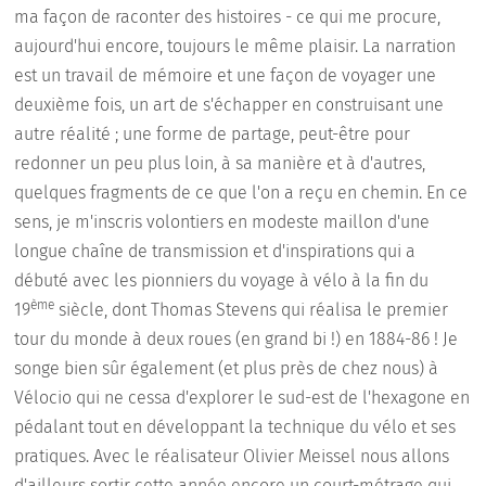
ma façon de raconter des histoires - ce qui me procure,
aujourd'hui encore, toujours le même plaisir. La narration
est un travail de mémoire et une façon de voyager une
deuxième fois, un art de s'échapper en construisant une
autre réalité ; une forme de partage, peut-être pour
redonner un peu plus loin, à sa manière et à d'autres,
quelques fragments de ce que l'on a reçu en chemin. En ce
sens, je m'inscris volontiers en modeste maillon d'une
longue chaîne de transmission et d'inspirations qui a
débuté avec les pionniers du voyage à vélo à la fin du
ème
19
siècle, dont Thomas Stevens qui réalisa le premier
tour du monde à deux roues (en grand bi !) en 1884-86 ! Je
songe bien sûr également (et plus près de chez nous) à
Vélocio qui ne cessa d'explorer le sud-est de l'hexagone en
pédalant tout en développant la technique du vélo et ses
pratiques. Avec le réalisateur Olivier Meissel nous allons
d'ailleurs sortir cette année encore un court-métrage qui