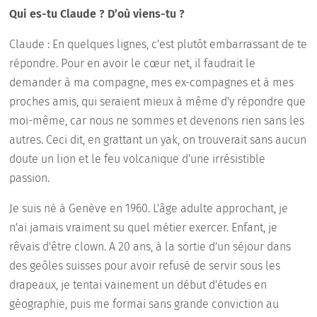
Qui es-tu Claude ? D’où viens-tu ?
Claude : En quelques lignes, c'est plutôt embarrassant de te
répondre. Pour en avoir le cœur net, il faudrait le
demander à ma compagne, mes ex-compagnes et à mes
proches amis, qui seraient mieux à même d'y répondre que
moi-même, car nous ne sommes et devenons rien sans les
autres. Ceci dit, en grattant un yak, on trouverait sans aucun
doute un lion et le feu volcanique d'une irrésistible
passion.
Je suis né à Genève en 1960. L'âge adulte approchant, je
n'ai jamais vraiment su quel métier exercer. Enfant, je
rêvais d'être clown. A 20 ans, à la sortie d'un séjour dans
des geôles suisses pour avoir refusé de servir sous les
drapeaux, je tentai vainement un début d'études en
géographie, puis me formai sans grande conviction au