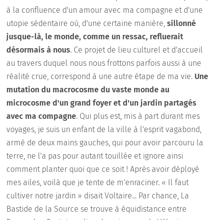
à la confluence d'un amour avec ma compagne et d'une
utopie sédentaire où, d'une certaine manière,
sillonné
jusque-là, le monde, comme un ressac, refluerait
désormais à nous
. Ce projet de lieu culturel et d'accueil
au travers duquel nous nous frottons parfois aussi à une
réalité crue, correspond à une autre étape de ma vie.
Une
mutation du macrocosme du vaste monde au
microcosme d'un grand foyer et d'un jardin partagés
avec ma compagne
. Qui plus est, mis à part durant mes
voyages, je suis un enfant de la ville à l'esprit vagabond,
armé de deux mains gauches, qui pour avoir parcouru la
terre, ne l'a pas pour autant touillée et ignore ainsi
comment planter quoi que ce soit ! Après avoir déployé
mes ailes, voilà que je tente de m'enraciner. « Il faut
cultiver notre jardin » disait Voltaire... Par chance, La
Bastide de la Source se trouve à équidistance entre