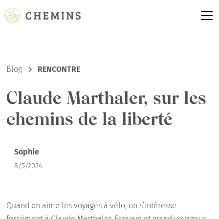
Blog
RENCONTRE
Claude Marthaler, sur les
chemins de la liberté
Sophie
8/5/2024
Quand on aime les voyages à vélo, on s’intéresse
forcément à Claude Marthaler. Écrivain et grand voyageur,