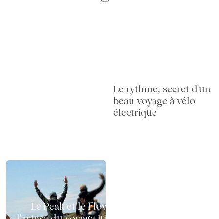
Le rythme, secret d'un
beau voyage à vélo
électrique
Le Peak et le Flow à vélo électrique :
l'extase du voyage itinérant sur deux roues