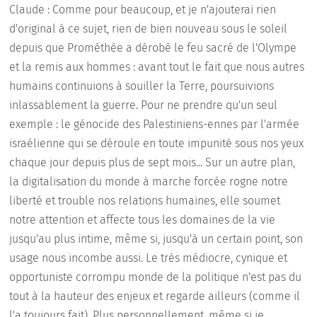
Claude : Comme pour beaucoup, et je n'ajouterai rien
d'original à ce sujet, rien de bien nouveau sous le soleil
depuis que Prométhée a dérobé le feu sacré de l'Olympe
et la remis aux hommes : avant tout le fait que nous autres
humains continuions à souiller la Terre, poursuivions
inlassablement la guerre. Pour ne prendre qu'un seul
exemple : le génocide des Palestiniens-ennes par l'armée
israélienne qui se déroule en toute impunité sous nos yeux
chaque jour depuis plus de sept mois... Sur un autre plan,
la digitalisation du monde à marche forcée rogne notre
liberté et trouble nos relations humaines, elle soumet
notre attention et affecte tous les domaines de la vie
jusqu'au plus intime, même si, jusqu'à un certain point, son
usage nous incombe aussi. Le très médiocre, cynique et
opportuniste corrompu monde de la politique n'est pas du
tout à la hauteur des enjeux et regarde ailleurs (comme il
l'a toujours fait). Plus personnellement, même si je