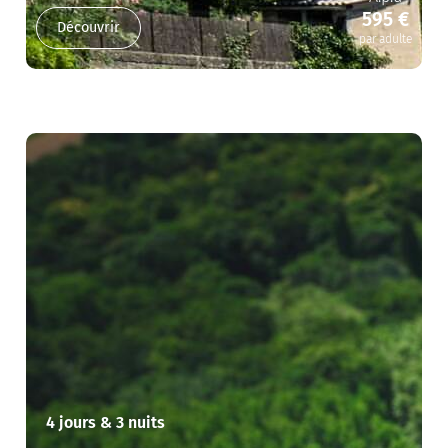
595 €
Découvrir
par adulte
4 jours & 3 nuits