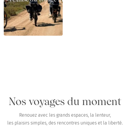
Chemins x GAYA : test terrain en Camargue
en famille, au printemps
Nos voyages du moment
Renouez avec les grands espaces, la lenteur,
les plaisirs simples, des rencontres uniques et la liberté.