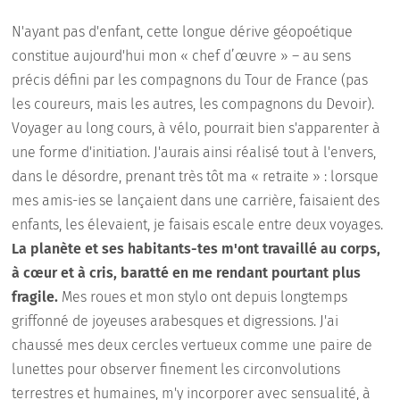
N'ayant pas d'enfant, cette longue dérive géopoétique
constitue aujourd'hui mon « chef d’œuvre » – au sens
précis défini par les compagnons du Tour de France (pas
les coureurs, mais les autres, les compagnons du Devoir).
Voyager au long cours, à vélo, pourrait bien s'apparenter à
une forme d'initiation. J'aurais ainsi réalisé tout à l'envers,
dans le désordre, prenant très tôt ma « retraite » : lorsque
mes amis-ies se lançaient dans une carrière, faisaient des
enfants, les élevaient, je faisais escale entre deux voyages.
La planète et ses habitants-tes m'ont travaillé au corps,
à cœur et à cris, baratté en me rendant pourtant plus
fragile.
Mes roues et mon stylo ont depuis longtemps
griffonné de joyeuses arabesques et digressions. J'ai
chaussé mes deux cercles vertueux comme une paire de
lunettes pour observer finement les circonvolutions
terrestres et humaines, m'y incorporer avec sensualité, à