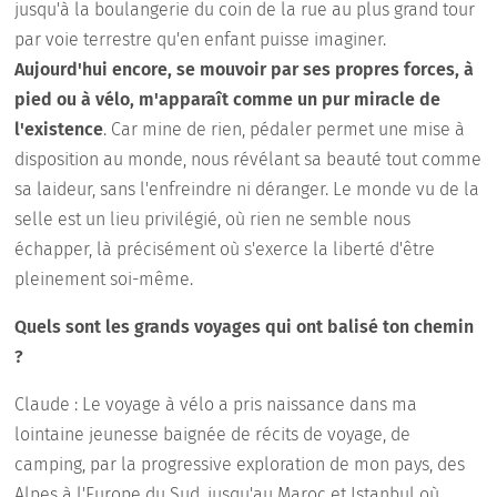
jusqu'à la boulangerie du coin de la rue au plus grand tour
par voie terrestre qu'en enfant puisse imaginer.
Aujourd'hui encore, se mouvoir par ses propres forces, à
pied ou à vélo, m'apparaît comme un pur miracle de
l'existence
. Car mine de rien, pédaler permet une mise à
disposition au monde, nous révélant sa beauté tout comme
sa laideur, sans l'enfreindre ni déranger. Le monde vu de la
selle est un lieu privilégié, où rien ne semble nous
échapper, là précisément où s'exerce la liberté d'être
pleinement soi-même.
Quels sont les grands voyages qui ont balisé ton chemin
?
Claude : Le voyage à vélo a pris naissance dans ma
lointaine jeunesse baignée de récits de voyage, de
camping, par la progressive exploration de mon pays, des
Alpes à l'Europe du Sud, jusqu'au Maroc et Istanbul où