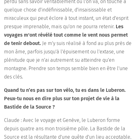
perdu sans savoir véritablement où l'on va, on touche à
quelque chose d'indéfinissable, d'insaisissable et
miraculeux qui peut éclore à tout instant, un état d'esprit
presque imprenable, mais qu'on ne pourra retenir.
Les
voyages m'ont révélé tout comme le vent nous permet
de tenir debout.
Je m'y suis réalisé à fond au plus près de
mon âme, parfois jusqu'à l'épuisement ou l'extase, une
plénitude que je n'ai autrement su atteindre qu'en
montagne. Prendre son temps semble bien en être l'une
des clés.
Quand tu n’es pas sur ton vélo, tu es dans le Luberon.
Peux-tu nous en dire plus sur ton projet de vie à la
Bastide de la Source ?
Claude : Avec le voyage et Genève, le Luberon forme
depuis quatre ans mon troisième pôle. La Bastide de la
Source est la résultante d'une quête d'un lieu acceptable,