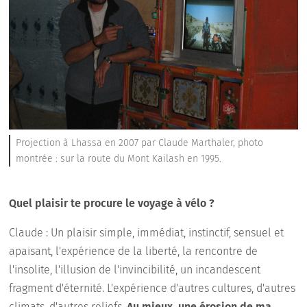
Projection à Lhassa en 2007 par Claude Marthaler, photo
montrée : sur la route du Mont Kailash en 1995.
Quel plaisir te procure le voyage à vélo ?
Claude : Un plaisir simple, immédiat, instinctif, sensuel et
apaisant, l'expérience de la liberté, la rencontre de
l'insolite, l'illusion de l'invincibilité, un incandescent
fragment d'éternité. L'expérience d'autres cultures, d'autres
climats, d'autres reliefs.
Au mieux, une érosion de ma