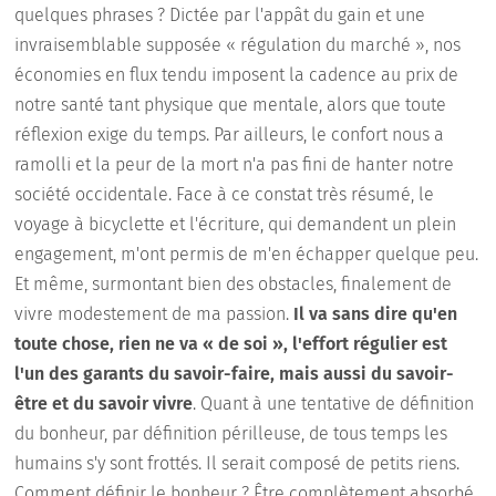
quelques phrases ? Dictée par l'appât du gain et une
invraisemblable supposée « régulation du marché », nos
économies en flux tendu imposent la cadence au prix de
notre santé tant physique que mentale, alors que toute
réflexion exige du temps. Par ailleurs, le confort nous a
ramolli et la peur de la mort n'a pas fini de hanter notre
société occidentale. Face à ce constat très résumé, le
voyage à bicyclette et l'écriture, qui demandent un plein
engagement, m'ont permis de m'en échapper quelque peu.
Et même, surmontant bien des obstacles, finalement de
vivre modestement de ma passion.
Il va sans dire qu'en
toute chose, rien ne va « de soi », l'effort régulier est
l'un des garants du savoir-faire, mais aussi du savoir-
être et du savoir vivre
. Quant à une tentative de définition
du bonheur, par définition périlleuse, de tous temps les
humains s'y sont frottés. Il serait composé de petits riens.
Comment définir le bonheur ? Être complètement absorbé