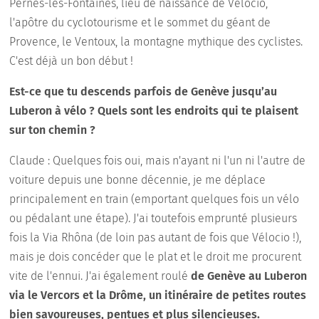
Pernes-les-Fontaines, lieu de naissance de Vélocio,
l'apôtre du cyclotourisme et le sommet du géant de
Provence, le Ventoux, la montagne mythique des cyclistes.
C'est déjà un bon début !
Est-ce que tu descends parfois de Genève jusqu’au
Luberon à vélo ? Quels sont les endroits qui te plaisent
sur ton chemin ?
Claude : Quelques fois oui, mais n'ayant ni l'un ni l'autre de
voiture depuis une bonne décennie, je me déplace
principalement en train (emportant quelques fois un vélo
ou pédalant une étape). J'ai toutefois emprunté plusieurs
fois la Via Rhôna (de loin pas autant de fois que Vélocio !),
mais je dois concéder que le plat et le droit me procurent
vite de l'ennui. J'ai également roulé
de Genève au Luberon
via le Vercors et la Drôme, un itinéraire de petites routes
bien savoureuses, pentues et plus silencieuses.