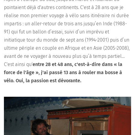
pointaient déjà d'autres continents. C'est à 28 ans que je
réalise mon premier voyage à vélo sans itinéraire ni durée
impartis : un aller-retour de trois ans jusqu’en Inde (1988-
91) qui fut un ballon d’essai, suivi d’un imprévu et
initiatique tour du monde de sept ans (1994-2001) puis d’un
ultime périple en couple en Afrique et en Asie (2005-2008),
avant de ne voyager à nouveau plus qu’à temps partiel…
C'est ainsi qu'
entre 28 et 48 ans, c'est-à-dire dans « la
force de l'âge », j'ai passé 13 ans à rouler ma bosse à
vélo.
Oui, la passion est dévorante.