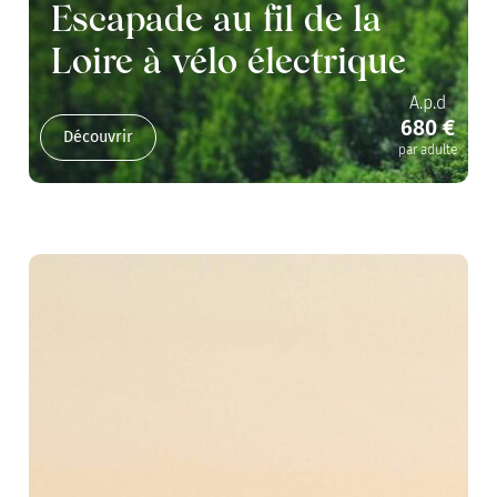
Escapade au fil de la
Loire à vélo électrique
A.p.d
680 €
Découvrir
par adulte