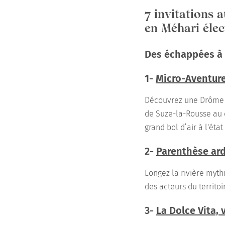
7 invitations 
en Méhari élec
Des échappées à v
1-
Micro-Aventure
Découvrez une Drôme p
de Suze-la-Rousse au 
grand bol d’air à l'état
2-
Parenthèse ar
Longez la rivière myth
des acteurs du territoi
3-
La Dolce Vita, 