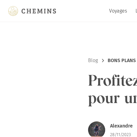
Voyages
Blog
BONS PLANS 
Profite
pour u
Alexandre
28/11/2023