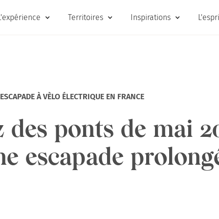
L'expérience
Territoires
Inspirations
L'espr
ESCAPADE À VÈLO ÉLECTRIQUE EN FRANCE
z des ponts de mai 2
ne escapade prolong