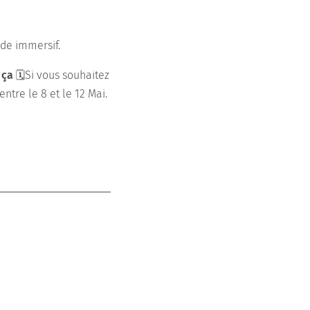
de immersif.
 ça
🗓Si vous souhaitez
tre le 8 et le 12 Mai.