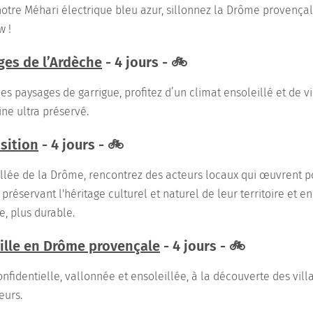
notre Méhari électrique bleu azur, sillonnez la Drôme provençal
w !
rges de l’Ardèche
- 4 jours - 🚲
 paysages de garrigue, profitez d’un climat ensoleillé et de v
ne ultra préservé.
sition
- 4 jours - 🚲
allée de la Drôme, rencontrez des acteurs locaux qui œuvrent 
n préservant l'héritage culturel et naturel de leur territoire et 
, plus durable.
ille en Drôme provençale
- 4 jours - 🚲
fidentielle, vallonnée et ensoleillée, à la découverte des vill
eurs.