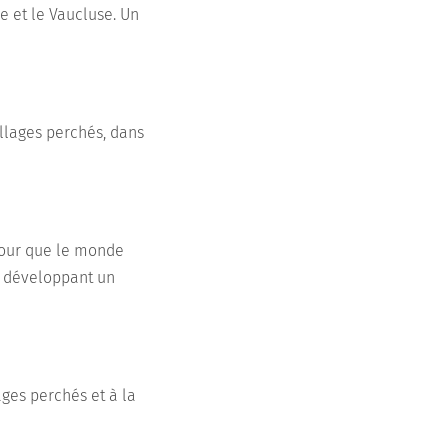
e et le Vaucluse. Un
illages perchés, dans
pour que le monde
en développant un
ages perchés et à la