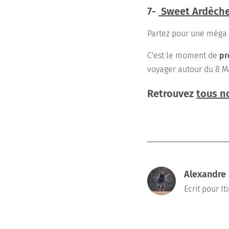
7-
Sweet Ardèch
Partez pour une méga 
C'est le moment de
pr
voyager autour du 8 Ma
Retrouvez
tous n
Alexandre
Ecrit pour I