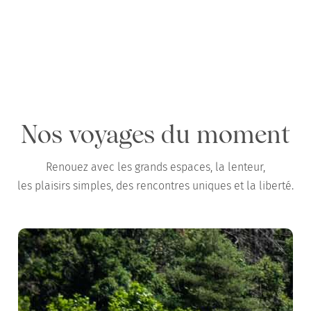
Chemins x GAYA : test terrain en Camargue
en famille, au printemps
Nos voyages du moment
Renouez avec les grands espaces, la lenteur,
les plaisirs simples, des rencontres uniques et la liberté.