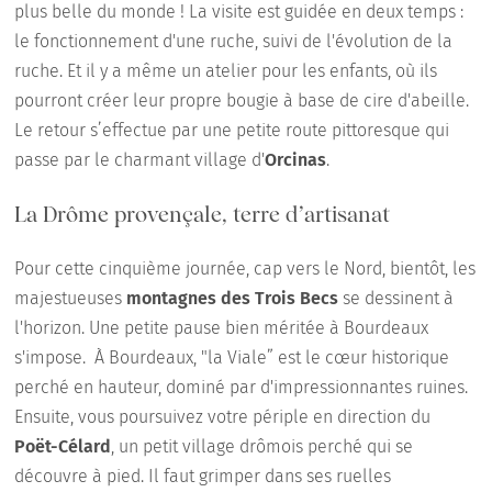
plus belle du monde ! La visite est guidée en deux temps :
le fonctionnement d'une ruche, suivi de l'évolution de la
ruche. Et il y a même un atelier pour les enfants, où ils
pourront créer leur propre bougie à base de cire d'abeille.
Le retour s’effectue par une petite route pittoresque qui
passe par le charmant village d'
Orcinas
.
La Drôme provençale, terre d’artisanat
Pour cette cinquième journée, cap vers le Nord, bientôt, les
majestueuses
montagnes des Trois Becs
se dessinent à
l'horizon. Une petite pause bien méritée à Bourdeaux
s'impose. À Bourdeaux, "la Viale” est le cœur historique
perché en hauteur, dominé par d'impressionnantes ruines.
Ensuite, vous poursuivez votre périple en direction du
Poët-Célard
, un petit village drômois perché qui se
découvre à pied. Il faut grimper dans ses ruelles