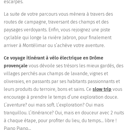
escarpés.
La suite de votre parcours vous mènera à travers des
routes de campagne, traversant des champs et des
paysages verdoyants. Enfin, vous rejoignez une piste
cyclable qui longe la rivière Jabron, pour finalement
arriver à Montélimar ou s’achève votre aventure.
Ce voyage itinérant à vélo électrique en Drôme
provençale
vous dévoile ses trésors les mieux gardés, des
villages perchés aux champs de lavande, vignes et
oliveraies, en passants par ses habitants passionnants et
leurs produits du terroire, bons et sains. Ce
slow trip
vous
encourage à prendre le temps d’une exploration douce.
L’aventure? oui mais soft. L’exploration? Oui mais
tranquillou. L’itinérance? Oui, mais en douceur avec 2 nuits
à chaque étape, pour profiter du lieu, du temps… libre !
Piano Piano…