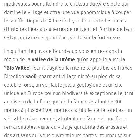
médiévales pour atteindre le château du XVIe siècle qui
domine le village et offre une vue panoramique à couper
le souffle. Depuis le XIIIe siècle, ce lieu porte les traces
d'histoires liées aux guerres de religion, et l'ombre de Jean
Calvin, qui aurait séjourné ici, veille sur la forteresse.
En quittant le pays de Bourdeaux, vous entrez dans la
région de la
vallée de la Drôme
qu’on appelle aussi la
‘’
Bio Vallée
"
, car il s'agit du territoire le plus bio de France.
Direction
Saoû
, charmant village niché au pied de sa
célèbre forêt, un véritable joyau géologique et un site
unique en Europe pour sa biodiversité exceptionnelle, tant
au niveau de la flore que de la faune s'étalant de 300
mètres à plus de 1500 mètres d'altitude, cette forêt est un
véritable trésor naturel, abritant une faune et une flore
remarquables. Visite du village qui abrite des artistes et
des artisans qui vous ouvrent leurs portes : tourneuse sur