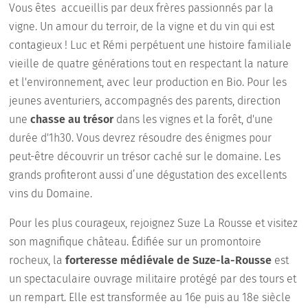
Vous êtes accueillis par deux frères passionnés par la
vigne. Un amour du terroir, de la vigne et du vin qui est
contagieux ! Luc et Rémi perpétuent une histoire familiale
vieille de quatre générations tout en respectant la nature
et l'environnement, avec leur production en Bio. Pour les
jeunes aventuriers, accompagnés des parents, direction
une
chasse au trésor
dans les vignes et la forêt, d'une
durée d'1h30. Vous devrez résoudre des énigmes pour
peut-être découvrir un trésor caché sur le domaine. Les
grands profiteront aussi d’une dégustation des excellents
vins du Domaine.
Pour les plus courageux, rejoignez Suze La Rousse et visitez
son magnifique château. Édifiée sur un promontoire
rocheux, la
forteresse médiévale de Suze-la-Rousse
est
un spectaculaire ouvrage militaire protégé par des tours et
un rempart. Elle est transformée au 16e puis au 18e siècle