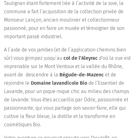
Taulignan étant fortement liée à l’activité de la soie, la
commune a fait l’acquisition de la collection privée de
Monsieur Lançon, ancien moulinier et collectionneur
passionné, pour en faire un musée et témoigner de son
important passé industriel.
A l’aide de vos jambes (et de l’application chemins bien
sûr) vous grimpez jusqu’au
col de l’Aleyrac
d'où la vue est
imprenable sur le Mont Ventoux et la vallée du Rhône,
avant de descendre à la
Bégude-de-Mazenc
et de
rejoindre le
Domaine lavandicole Bio
de l’Essentiel de
Lavande, pour un pique-nique chic au milieu des champs
de lavande. Vous êtes accueillis par Odile, passionnée et
passionnante, qui vous partage son savoir-faire, elle qui
cultive la fleur bleue, la distille et la transforme en
cosmétiques Bio.
Votre aventure se poursuit ensuite vers Dieulefit, en