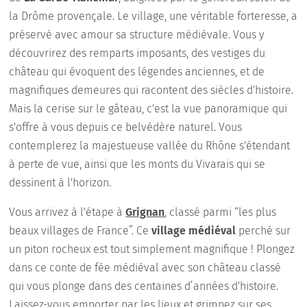
la Drôme provençale. Le village, une véritable forteresse, a
préservé avec amour sa structure médiévale. Vous y
découvrirez des remparts imposants, des vestiges du
château qui évoquent des légendes anciennes, et de
magnifiques demeures qui racontent des siècles d'histoire.
Mais la cerise sur le gâteau, c'est la vue panoramique qui
s'offre à vous depuis ce belvédère naturel. Vous
contemplerez la majestueuse vallée du Rhône s'étendant
à perte de vue, ainsi que les monts du Vivarais qui se
dessinent à l'horizon.
Vous arrivez à l'étape à
Grignan
, classé parmi “les plus
beaux villages de France”. Ce
village médiéval
perché sur
un piton rocheux est tout simplement magnifique ! Plongez
dans ce conte de fée médiéval avec son château classé
qui vous plonge dans des centaines d’années d'histoire.
Laissez-vous emporter par les lieux et grimpez sur ses