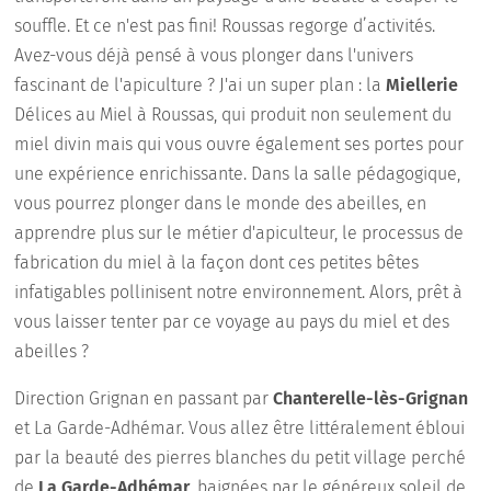
souffle. Et ce n'est pas fini! Roussas regorge d’activités.
Avez-vous déjà pensé à vous plonger dans l'univers
fascinant de l'apiculture ? J'ai un super plan : la
Miellerie
Délices au Miel à Roussas, qui produit non seulement du
miel divin mais qui vous ouvre également ses portes pour
une expérience enrichissante. Dans la salle pédagogique,
vous pourrez plonger dans le monde des abeilles, en
apprendre plus sur le métier d'apiculteur, le processus de
fabrication du miel à la façon dont ces petites bêtes
infatigables pollinisent notre environnement. Alors, prêt à
vous laisser tenter par ce voyage au pays du miel et des
abeilles ?
Direction Grignan en passant par
Chanterelle-lès-Grignan
et La Garde-Adhémar. Vous allez être littéralement ébloui
par la beauté des pierres blanches du petit village perché
de
La Garde-Adhémar
, baignées par le généreux soleil de