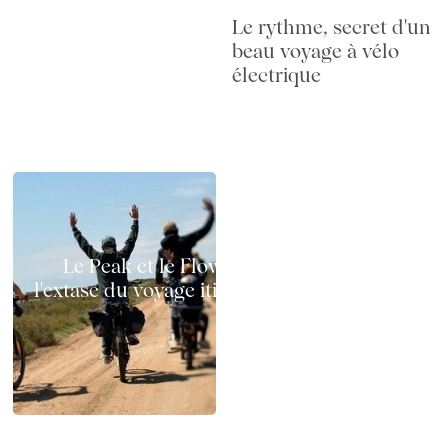
Le rythme, secret d'un
beau voyage à vélo
électrique
Le Peak et le Flow à vélo électrique :
l'extase du voyage itinérant sur deux roues