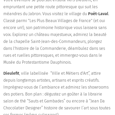
empruntant une petite route pittoresque qui suit les
méandres du Jabron. Vous visitez le village du
Poët-Laval
.
Classé parmi "Les Plus Beaux Villages de France" (et oui
encore un!), son patrimoine historique vous laissera sans
voix. Explorez un château majestueux, admirez la beauté
de la chapelle Saint-Jean-des-Commandeurs, plongez
dans l'histoire de la Commanderie, déambulez dans ses
rues et ruelles pittoresques, et immergez-vous dans le
Musée du Protestantisme Dauphinois.
Dieulefit
, ville labellisée “Ville et Métiers d'Art”, attire
depuis longtemps artistes, artisans et esprits créatifs.
Imprégnez-vous de l’ambiance et admirez les showrooms
des potiers. Bon plan : dégustez un goûter à la librairie
salon de thé “Sauts et Gambades” ou encore à “Jean Da
Chocolatier Designer” histoire de savourer l’art sous toutes
ses formes (même culinaires!).