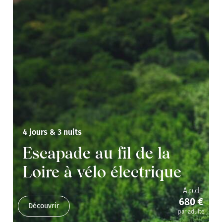
4 jours & 3 nuits
Escapade au fil de la
Loire à vélo électrique
A.p.d
680 €
Découvrir
par adulte