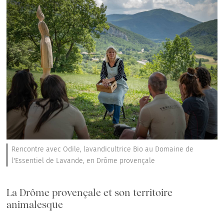
Rencontre avec Odile, lavandicultrice Bio au Domaine de
l'Essentiel de Lavande, en Drôme provençale
La Drôme provençale et son territoire
animalesque