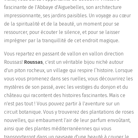
fascinante de l'Abbaye d'Aiguebelles, son architecture
impressionnante, ses jardins paisibles. Un voyage au cœur
de la spiritualité et de la beauté, un moment pour se
ressourcer, pour écouter le silence, et pour se laisser
imprégner par la tranquillité de cet endroit magique.
Vous repartez en passant de vallon en vallon direction
Roussas!
Roussas
, c'est un véritable bijou niché autour
d'un piton rocheux, un village qui respire l’histoire. Lorsque
vous vous promenez dans ses ruelles, vous découvrirez les
mystères de son passé, avec les vestiges du donjon et du
château qui racontent des histoires fascinantes. Mais ce
n'est pas tout ! Vous pouvez partir à l'aventure sur un
circuit botanique. Vous y trouverez des plantations de roses
nouvelles, qui embaument l'air de leur parfum envoûtant,
ainsi que des plantes méditerranéennes qui vous
transporteront dans un paysage d'une beauté à couper le