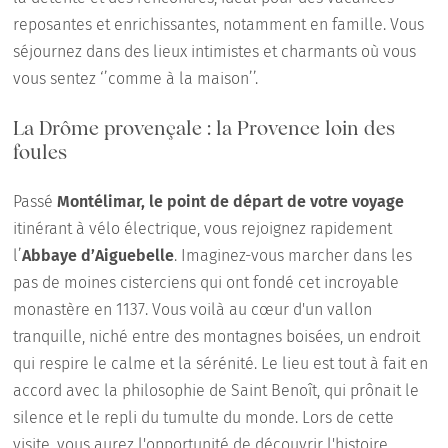
reposantes et enrichissantes, notamment en famille. Vous
séjournez dans des lieux intimistes et charmants où vous
vous sentez ‘’comme à la maison’’.
La Drôme provençale : la Provence loin des
foules
Passé
Montélimar, le point de départ de votre voyage
itinérant à vélo électrique, vous rejoignez rapidement
l’
Abbaye d’Aiguebelle
. Imaginez-vous marcher dans les
pas de moines cisterciens qui ont fondé cet incroyable
monastère en 1137. Vous voilà au cœur d'un vallon
tranquille, niché entre des montagnes boisées, un endroit
qui respire le calme et la sérénité. Le lieu est tout à fait en
accord avec la philosophie de Saint Benoît, qui prônait le
silence et le repli du tumulte du monde. Lors de cette
visite, vous aurez l'opportunité de découvrir l'histoire