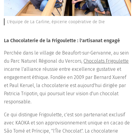
L'équipe de La Carline, épicerie coopérative de Die
La Chocolaterie de la Frigoulette : l'artisanat engagé
Perchée dans le village de Beaufort-sur-Gervanne, au sein
du Parc Naturel Régional du Vercors,
Chocolats Frigoulette
incarne l'alliance réussie entre excellence gustative et
engagement éthique. Fondée en 2009 par Bernard Xueref
et Paul Keruel, la chocolaterie est aujourd'hui dirigée par
Patricia Tripotin, qui poursuit leur vision d'un chocolat
responsable.
Ce qui distingue Frigoulette, c'est son partenariat exclusif
avec KAOKA et son approvisionnement unique en cacao de
São Tomé et Príncipe, "l'Île Chocolat". La chocolaterie