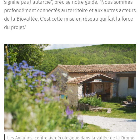
signifie pas l'autarcie", précise notre guide. "Nous sommes
profondément connectés au territoire et aux autres acteurs
de la Biovallée. C'est cette mise en réseau qui fait la force
du projet."
Les Amanins, centre agroécologique dans la vallée de la Drôme