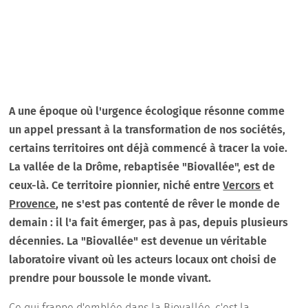
A une époque où l'urgence écologique résonne comme
un appel pressant à la transformation de nos sociétés,
certains territoires ont déjà commencé à tracer la voie.
La vallée de la Drôme, rebaptisée "Biovallée", est de
ceux-là. Ce territoire pionnier, niché entre
Vercors
et
Provence
, ne s'est pas contenté de rêver le monde de
demain : il l'a fait émerger, pas à pas, depuis plusieurs
décennies. La "Biovallée" est devenue un véritable
laboratoire vivant où les acteurs locaux ont choisi de
prendre pour boussole le monde vivant.
Ce qui frappe d'emblée dans la Biovallée, c'est la