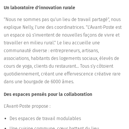
Un laboratoire d'innovation rurale
"Nous ne sommes pas qu'un lieu de travail partagé", nous
explique Nelly, l'une des coordinatrices. "L'Avant-Poste est
un espace où s'inventent de nouvelles façons de vivre et
travailler en milieu rural." Le lieu accueille une
communauté diverse : entrepreneurs, artisans,
associations, habitants des logements sociaux, élevés de
cours de yoga, clients du restaurant… Tous s'y côtoient
quotidiennement, créant une effervescence créative rare
dans une bourgade de 6000 âmes.
Des espaces pensés pour la collaboration
L'Avant-Poste propose :
Des espaces de travail modulables
Une cuisine commune, cœur battant du lieu