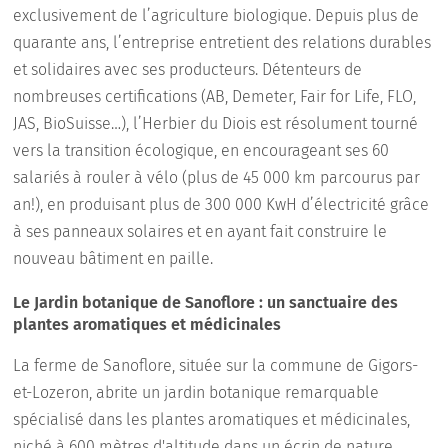
exclusivement de l’agriculture biologique. Depuis plus de
quarante ans, l’entreprise entretient des relations durables
et solidaires avec ses producteurs. Détenteurs de
nombreuses certifications (AB, Demeter, Fair for Life, FLO,
JAS, BioSuisse…), l’Herbier du Diois est résolument tourné
vers la transition écologique, en encourageant ses 60
salariés à rouler à vélo (plus de 45 000 km parcourus par
an!), en produisant plus de 300 000 KwH d’électricité grâce
à ses panneaux solaires et en ayant fait construire le
nouveau bâtiment en paille.
Le Jardin botanique de Sanoflore : un sanctuaire des
plantes aromatiques et médicinales
La ferme de Sanoflore, située sur la commune de Gigors-
et-Lozeron, abrite un jardin botanique remarquable
spécialisé dans les plantes aromatiques et médicinales,
niché à 600 mètres d'altitude dans un écrin de nature