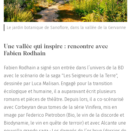
Le jardin botanique de Sanoflore, dans la vallée de la Gervanne
Une vallée qui inspire : rencontre avec
Fabien Rodhain
Fabien Rodhain a signé son entrée dans l’univers de la BD
avec le scénario de la saga "Les Seigneurs de la Terre",
dessinée par Luca Malisan. Engagé pour la transition
écologique et humaine, il a auparavant écrit plusieurs
romans et pièces de théâtre. Depuis lors, il a co-scénarisé
avec Corbeyran deux tomes de la série Vinifera, mis en
image par Federico Pietrobon (Bio, le vin de la discorde et
Biodynamie, le vin en quête de terroir) et avec Alcante une
nouvelle grande saga : Les damnés de l’or brun (dessins de