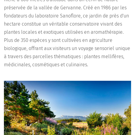
préservée de la vallée de Gervanne. Créé en 1986 par les
fondateurs du laboratoire Sanoflore, ce jardin de près d'un
hectare constitue un véritable conservatoire vivant des
plantes locales et exotiques utilisées en aromathérapie.
Plus de 350 espèces y sont cultivées en agriculture
biologique, offrant aux visiteurs un voyage sensoriel unique
à travers des parcelles thématiques : plantes mellifères,
médicinales, cosmétiques et culinaires.