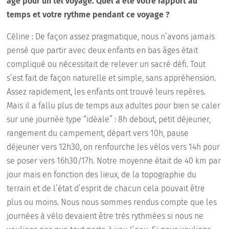
âge pour un tel voyage. Quel a été votre rapport au
temps et votre rythme pendant ce voyage ?
Céline : De façon assez pragmatique, nous n’avons jamais
pensé que partir avec deux enfants en bas âges était
compliqué ou nécessitait de relever un sacré défi. Tout
s’est fait de façon naturelle et simple, sans appréhension.
Assez rapidement, les enfants ont trouvé leurs repères.
Mais il a fallu plus de temps aux adultes pour bien se caler
sur une journée type “idéale” : 8h debout, petit déjeuner,
rangement du campement, départ vers 10h, pause
déjeuner vers 12h30, on renfourche les vélos vers 14h pour
se poser vers 16h30/17h. Notre moyenne était de 40 km par
jour mais en fonction des lieux, de la topographie du
terrain et de l’état d’esprit de chacun cela pouvait être
plus ou moins. Nous nous sommes rendus compte que les
journées à vélo devaient être très rythmées si nous ne