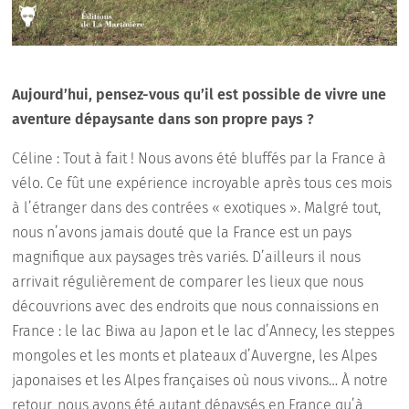
Aujourd’hui, pensez-vous qu’il est possible de vivre une
aventure dépaysante dans son propre pays ?
Céline : Tout à fait ! Nous avons été bluffés par la France à
vélo. Ce fût une expérience incroyable après tous ces mois
à l’étranger dans des contrées « exotiques ». Malgré tout,
nous n’avons jamais douté que la France est un pays
magnifique aux paysages très variés. D’ailleurs il nous
arrivait régulièrement de comparer les lieux que nous
découvrions avec des endroits que nous connaissions en
France : le lac Biwa au Japon et le lac d’Annecy, les steppes
mongoles et les monts et plateaux d’Auvergne, les Alpes
japonaises et les Alpes françaises où nous vivons… À notre
retour, nous avons été autant dépaysés en France qu’à