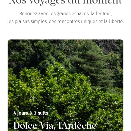
Renouez avec les grands espaces, la lenteur,
les plaisirs simples, des rencontres uniques et la liberté.
4 jours & 3 nuits
Dolce Via, l'Ardèche