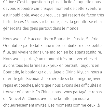
Céline : C’est la question la plus difficile à laquelle nous
devons répondre car chaque moment de cette aventure
est inoubliable. Avec du recul, ce qui ressort de façon très
forte de ces 16 mois sur la route, c’est la gentillesse et la
générosité des gens partout dans le monde.
Nous avons été accueillis en Bouriatie - Russie, Sibérie
Orientale - par Natalia, une mère célibataire et sa petite
fille, qui vivaient dans une maison en bois sans sanitaire.
Nous avons partagé un moment très fort avec elles et
avions tous les larmes aux yeux en partant. Toujours en
Bouriatie, le boulanger du village d’Okino-Klyuchi nous a
offert le gîte. Bivouac à l’arrière de sa boulangerie, avec
repas et douches, alors que nous avions des difficultés à
trouver où dormir. En Chine, nous avons partagé le repas
du Nouvel An Chinois avec une famille qui nous a
chaleureusement invités. Des moments comme ceux-là