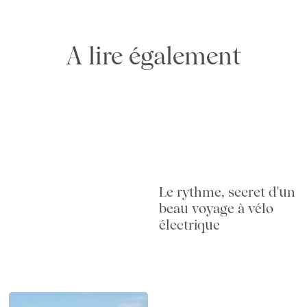
A lire également
Le rythme, secret d'un
beau voyage à vélo
électrique