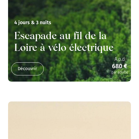
4 jours & 3 nuits
Escapade au fil de la
Loire à vélo électrique
A.p.d
680 €
Découvrir
par adulte