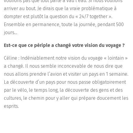
voulions pas que tout parte à vau l’eau. Si nous voulions
arriver au bout. Je dirais que la vraie problématique à
dompter est plutôt la question du « 24/7 together ».
Ensemble en permanence, toute la journée, pendant 500
jours…
Est-ce que ce périple a changé votre vision du voyage ?
Céline : Indéniablement notre vision du voyage « lointain »
a changé. Il nous semble inconcevable de nous dire que
nous allons prendre l’avion et visiter un pays en 1 semaine.
La découverte d’un pays pour nous passe obligatoirement
par le vélo, le temps long, la découverte des gens et des
cultures, le chemin pour y aller qui prépare doucement les
esprits.