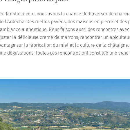
 en famille à vélo, nous avons la chance de traverser de charma
de l'Ardèche. Des ruelles pavées, des maisons en pierre et des
ambiance authentique. Nous faisons aussi des rencontres avec l
déguster la délicieuse crème de marrons, rencontrer un apiculteu
ntage sur la fabrication du miel et la culture de la châtaigne
une dégustations. Toutes ces rencontres ont constitué une vraie