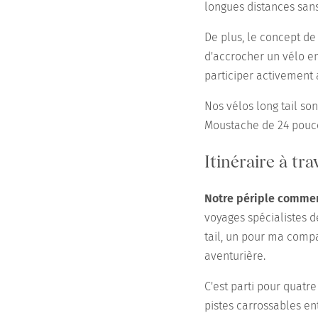
longues distances sans 
De plus, le concept de 
d'accrocher un vélo e
participer activement 
Nos vélos long tail son
Moustache de 24 pouc
Itinéraire à tr
Notre périple comme
voyages spécialistes d
tail, un pour ma compa
aventurière.
C'est parti pour quatr
pistes carrossables en