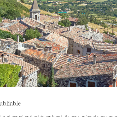
ubliable
fin, et nos vélos électriques long tail nous ramènent doucemen