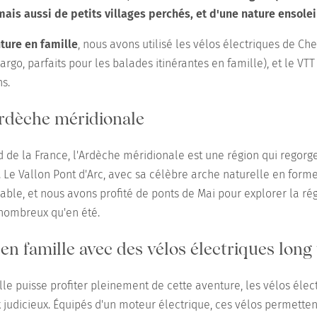
mais aussi de petits villages perchés, et d'une nature ensolei
ture en famille
, nous avons utilisé les vélos électriques de Che
cargo, parfaits pour les balades itinérantes en famille), et le VT
ns.
Ardèche méridionale
 de la France, l'Ardèche méridionale est une région qui regorg
s. Le Vallon Pont d'Arc, avec sa célèbre arche naturelle en form
ble, et nous avons profité de ponts de Mai pour explorer la régi
nombreux qu'en été.
n famille avec des vélos électriques long 
le puisse profiter pleinement de cette aventure, les vélos élect
x judicieux. Équipés d'un moteur électrique, ces vélos permetten