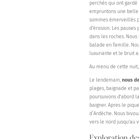
perchés qui ont gardé 
empruntons une belle r
sommes émerveillés pa
d'érosion. Les pauses 
dans les roches. Nous 
balade en famille. Nou
luxuriante et le bruit 
Au menu de cette nuit
Le lendemain,
nous d
plages, baignade et p
poursuivons d'abord la
baigner. Apres le piqu
d’Ardèche. Nous bivoua
vers le nord jusqu'au 
Exploration des