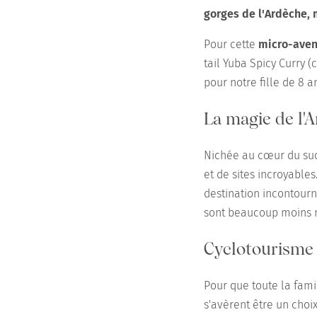
gorges de l'Ardèche, 
Pour cette
micro-aven
tail Yuba Spicy Curry (
pour notre fille de 8 a
La magie de l'
Nichée au cœur du sud
et de sites incroyable
destination incontourna
sont beaucoup moins 
Cyclotourisme e
Pour que toute la famil
s'avèrent être un choi