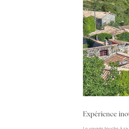
Expérience ino
Le voyage touche à sa 