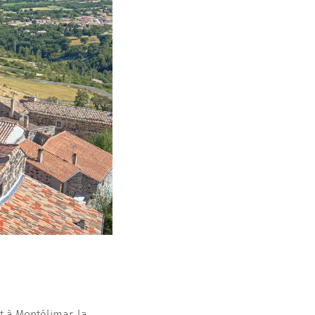
t à Montélimar, la