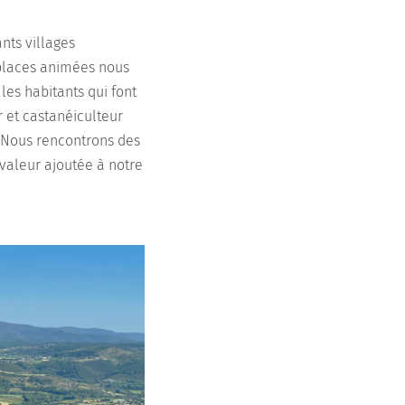
nts villages
 places animées nous
es habitants qui font
r et castanéiculteur
. Nous rencontrons des
 valeur ajoutée à notre