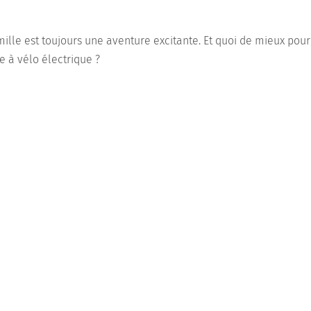
mille est toujours une aventure excitante. Et quoi de mieux po
re à vélo électrique ?