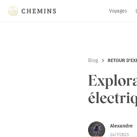
Voyages
Blog
RETOUR D'EXP
Explora
électri
Alexandre
24/7/2023