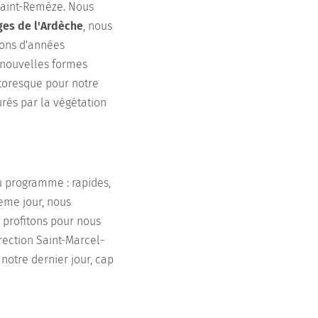
 Saint-Remèze. Nous
ges de l'Ardèche
, nous
ions d'années
e nouvelles formes
ttoresque pour notre
rés par la végétation
Au programme : rapides,
eme jour, nous
 profitons pour nous
rection Saint-Marcel-
notre dernier jour, cap