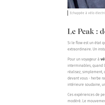
Echappée à vélo électri
Le Peak : 
Si le flow est un état 
extraordinaire. Un ins
Pour un voyageur à
vé
interminables, quand 
réalisez, simplement, q
devant vous - herbe r
intérieure soudaine, u
Ces expériences de pea
modéré. Le mouvement d