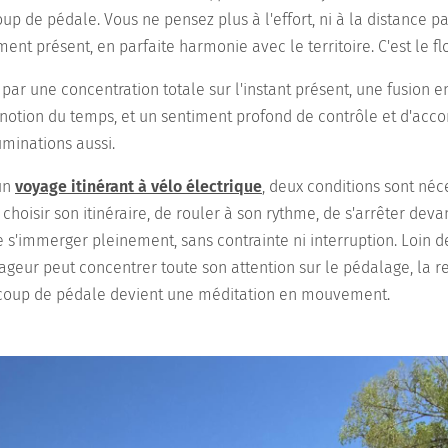
up de pédale. Vous ne pensez plus à l'effort, ni à la distance p
ent présent, en parfaite harmonie avec le territoire. C'est le f
 par une concentration totale sur l'instant présent, une fusion en
la notion du temps, et un sentiment profond de contrôle et d'ac
uminations aussi.
'un
voyage itinérant à vélo électrique
, deux conditions sont néce
 choisir son itinéraire, de rouler à son rythme, de s'arrêter de
 s'immerger pleinement, sans contrainte ni interruption. Loin de
ageur peut concentrer toute son attention sur le pédalage, la re
 coup de pédale devient une méditation en mouvement.