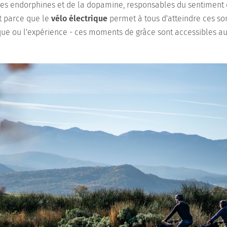
des endorphines et de la dopamine, responsables du sentiment 
t parce que le
vélo électrique
permet à tous d'atteindre ces s
ique ou l'expérience - ces moments de grâce sont accessibles a