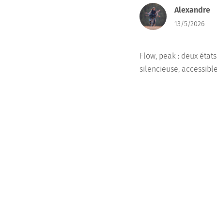
Alexandre
13/5/2026
Flow, peak : deux état
silencieuse, accessibl