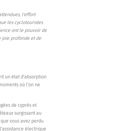
ttendues, l'effort
ue les cyclotouristes
ience ont le pouvoir de
 joie profonde et de
it un état d'absorption
s moments où l'on ne
ngées de cyprès et
hâteaux surgissant au
z que vous avez perdu
'assistance électrique