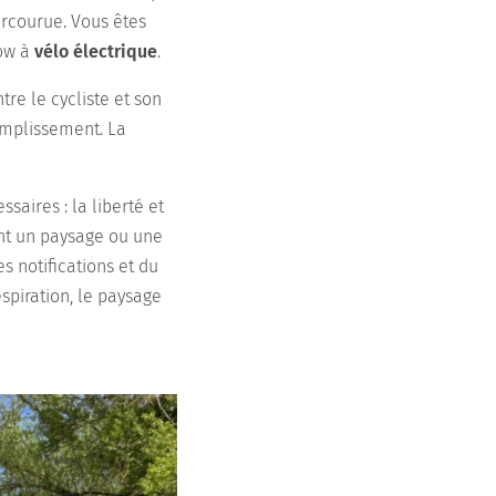
arcourue. Vous êtes
low à
vélo électrique
.
tre le cycliste et son
complissement. La
ssaires : la liberté et
vant un paysage ou une
s notifications et du
spiration, le paysage