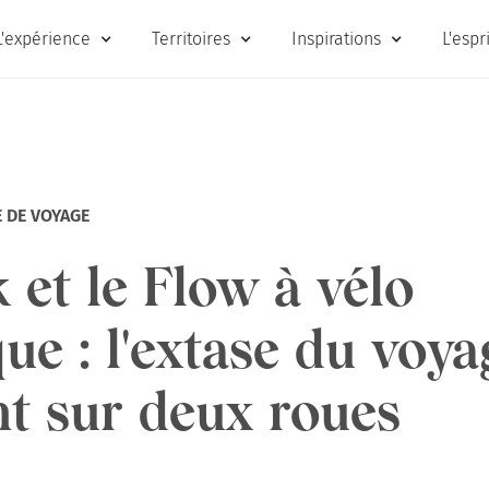
L'expérience
Territoires
Inspirations
L'espr
 DE VOYAGE
 et le Flow à vélo
que : l'extase du voya
nt sur deux roues