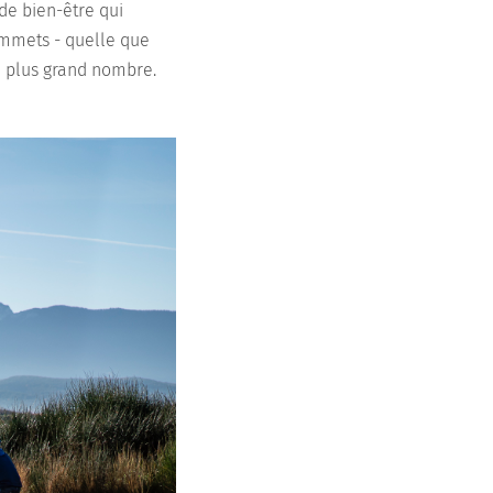
de bien-être qui
ommets - quelle que
u plus grand nombre.