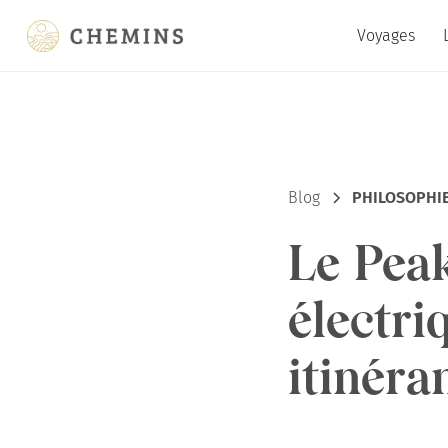
Voyages
Blog
PHILOSOPHIE
Le Peak
électri
itinéra