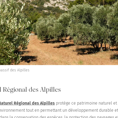
assif des Alpilles
 Régional des Alpilles
Naturel Régional des Alpilles
protège ce patrimoine naturel et 
'environnement tout en permettant un développement durable e
 dans la conservation des espèces, la protection des paysages et