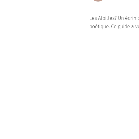
Les Alpilles? Un écrin
poétique. Ce guide a v