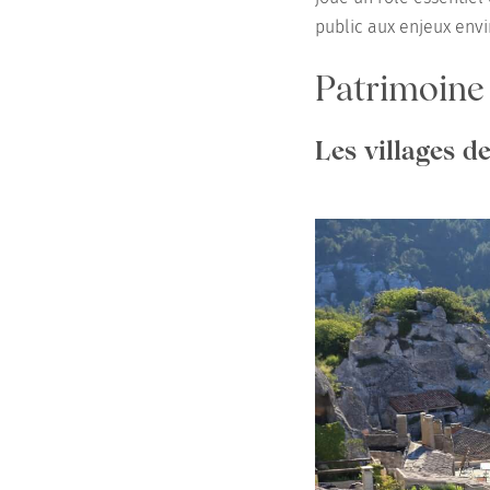
public aux enjeux env
Patrimoine 
Les villages d