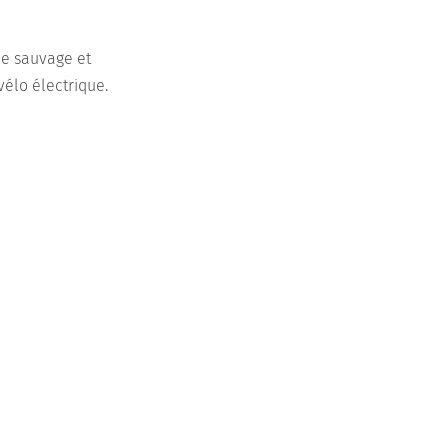
me sauvage et
vélo électrique.