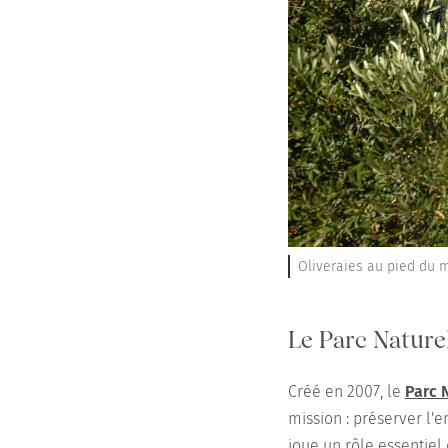
Oliveraies au pied du m
Le Parc Naturel
Créé en 2007, le
Parc 
mission : préserver l
joue un rôle essentiel