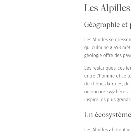
Les Alpilles
Géographie et
Les Alpilles se dress
qui culmine à 498 mètr
géologie offre des pay
Les restanques, ces te
entre l'homme et ce te
de chênes kermès, de 
ou encore Eygalières,
inspiré les plus grands 
Un écosystème
Les Alpilles abritent 