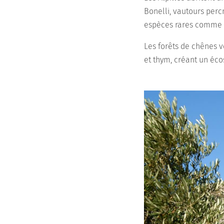
Bonelli, vautours perc
espèces rares comme l
Les forêts de chênes v
et thym, créant un éco