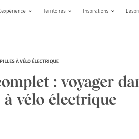
L'expérience
Territoires
Inspirations
L'espr
PILLES À VÉLO ÉLECTRIQUE
omplet : voyager dan
s à vélo électrique