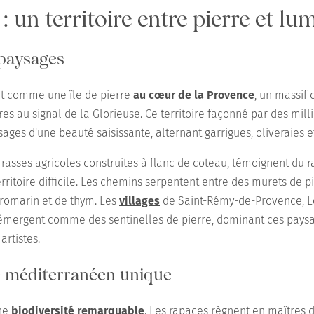
 : un territoire entre pierre et lu
 paysages
ent comme une île de pierre
au cœur de la Provence
, un massif
es au signal de la Glorieuse. Ce territoire façonné par des mil
sages d'une beauté saisissante, alternant garrigues, oliveraies 
rrasses agricoles construites à flanc de coteau, témoignent du r
rritoire difficile. Les chemins serpentent entre des murets de p
romarin et de thym. Les
villages
de Saint-Rémy-de-Provence, L
 émergent comme des sentinelles de pierre, dominant ces paysa
artistes.
 méditerranéen unique
une
biodiversité remarquable
. Les rapaces règnent en maîtres da