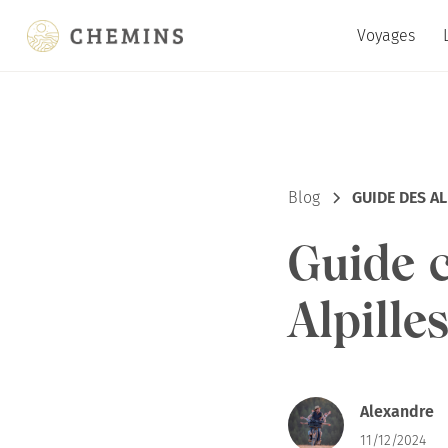
Voyages
Blog
GUIDE DES AL
Guide c
Alpille
Alexandre
11/12/2024