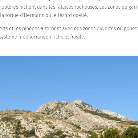
noptères nichent dans les falaises rocheuses. Les zones de garr
a tortue d'Hermann ou le lézard ocellé.
erts et les pinèdes alternent avec des zones ouvertes où pouss
système méditerranéen riche et fragile.