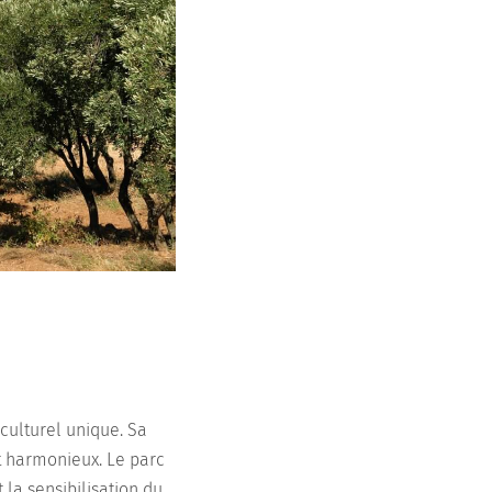
culturel unique. Sa
t harmonieux. Le parc
 la sensibilisation du