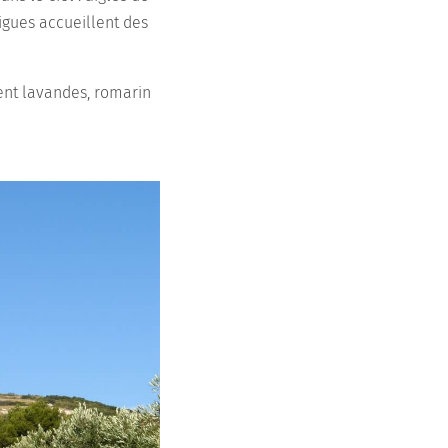
igues accueillent des
ent lavandes, romarin