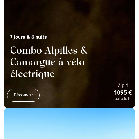
7 jours & 6 nuits
Combo Alpilles &
Camargue à vélo
électrique
A.p.d
1095 €
Découvrir
par adulte