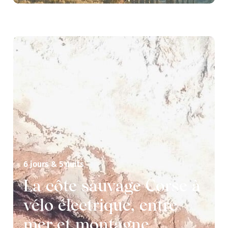
6 jours & 5 nuits
La côte sauvage Corse à
vélo électrique, entre
mer et montagne