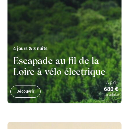
4 jours & 3 nuits
Escapade au fil de la
Loire à vélo électrique
A.p.d
680 €
Découvrir
par adulte