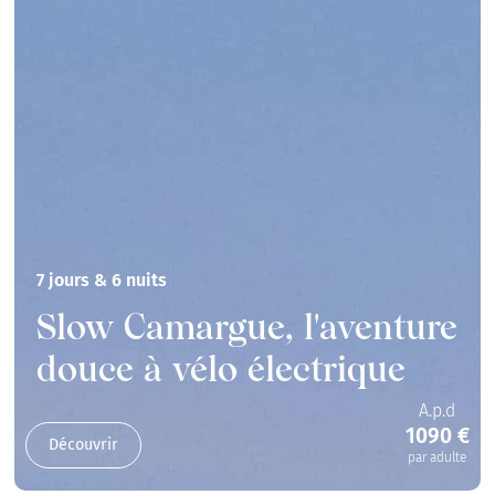
7 jours & 6 nuits
Slow Camargue, l'aventure
douce à vélo électrique
A.p.d
1090 €
Découvrir
par adulte