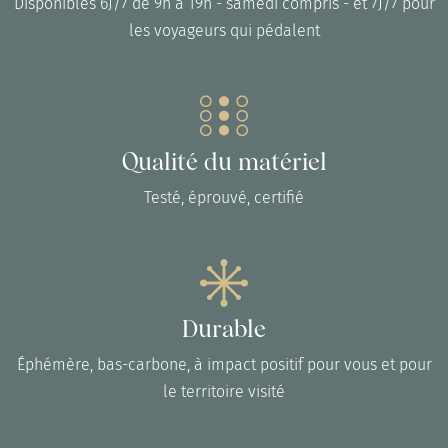
Disponibles 6J/7 de 9h à 19h - samedi compris - et 7J/7 pour
les voyageurs qui pédalent
Qualité du matériel
Testé, éprouvé, certifié
Durable
Éphémère, bas-carbone, à impact positif pour vous et pour
le territoire visité