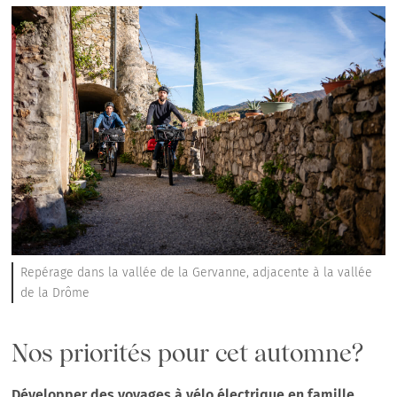
Repérage dans la vallée de la Gervanne, adjacente à la vallée
de la Drôme
Nos priorités pour cet automne?
Développer des voyages à vélo électrique en famille