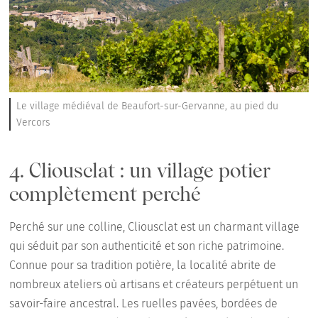
Le village médiéval de Beaufort-sur-Gervanne, au pied du
Vercors
4. Cliousclat : un village potier
complètement perché
Perché sur une colline, Cliousclat est un charmant village
qui séduit par son authenticité et son riche patrimoine.
Connue pour sa tradition potière, la localité abrite de
nombreux ateliers où artisans et créateurs perpétuent un
savoir-faire ancestral. Les ruelles pavées, bordées de