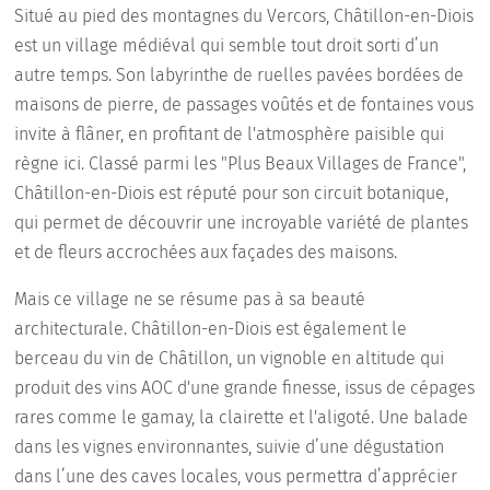
Situé au pied des montagnes du Vercors, Châtillon-en-Diois
est un village médiéval qui semble tout droit sorti d’un
autre temps. Son labyrinthe de ruelles pavées bordées de
maisons de pierre, de passages voûtés et de fontaines vous
invite à flâner, en profitant de l'atmosphère paisible qui
règne ici. Classé parmi les "Plus Beaux Villages de France",
Châtillon-en-Diois est réputé pour son circuit botanique,
qui permet de découvrir une incroyable variété de plantes
et de fleurs accrochées aux façades des maisons.
Mais ce village ne se résume pas à sa beauté
architecturale. Châtillon-en-Diois est également le
berceau du vin de Châtillon, un vignoble en altitude qui
produit des vins AOC d'une grande finesse, issus de cépages
rares comme le gamay, la clairette et l'aligoté. Une balade
dans les vignes environnantes, suivie d’une dégustation
dans l’une des caves locales, vous permettra d’apprécier