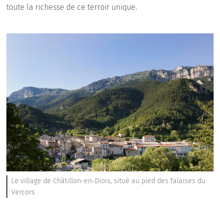
toute la richesse de ce terroir unique.
Le village de Châtillon-en-Diois, situé au pied des falaises du
Vercors