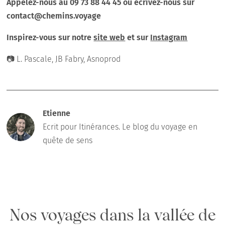
Appelez-nous au 09 73 88 44 45 ou écrivez-nous sur
contact@chemins.voyage
Inspirez-vous sur notre
site web
et sur
Instagram
📷 L. Pascale, JB Fabry, Asnoprod
Etienne
Ecrit pour Itinérances. Le blog du voyage en
quête de sens
Nos voyages dans la vallée de