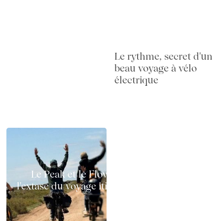
Le rythme, secret d'un
beau voyage à vélo
électrique
Le Peak et le Flow à vélo électrique :
l'extase du voyage itinérant sur deux roues