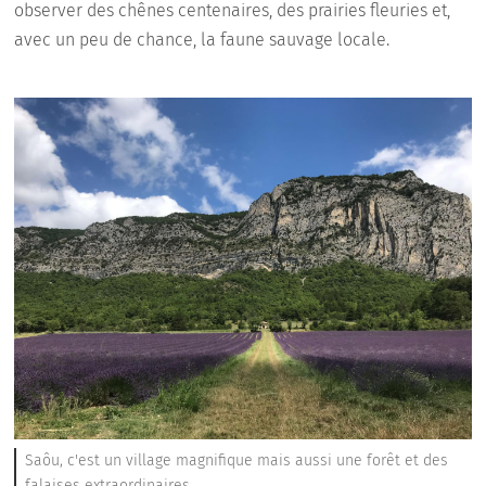
observer des chênes centenaires, des prairies fleuries et,
avec un peu de chance, la faune sauvage locale.
Saôu, c'est un village magnifique mais aussi une forêt et des
falaises extraordinaires