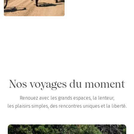
Chemins x GAYA : test terrain en Camargue
en famille, au printemps
Nos voyages du moment
Renouez avec les grands espaces, la lenteur,
les plaisirs simples, des rencontres uniques et la liberté.