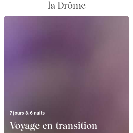
la Drôme
7 jours & 6 nuits
Voyage en transition