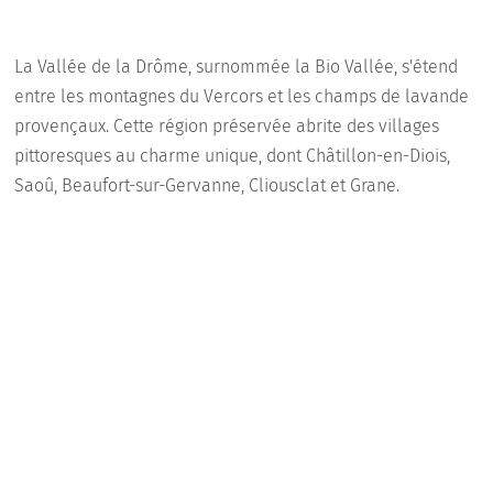
La Vallée de la Drôme, surnommée la Bio Vallée, s'étend
entre les montagnes du Vercors et les champs de lavande
provençaux. Cette région préservée abrite des villages
pittoresques au charme unique, dont Châtillon-en-Diois,
Saoû, Beaufort-sur-Gervanne, Cliousclat et Grane.