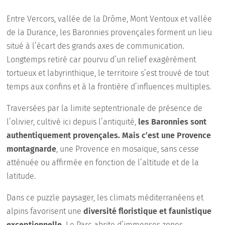
Entre Vercors, vallée de la Drôme, Mont Ventoux et vallée
de la Durance, les Baronnies provençales forment un lieu
situé à l’écart des grands axes de communication.
Longtemps retiré car pourvu d’un relief exagérément
tortueux et labyrinthique, le territoire s’est trouvé de tout
temps aux confins et à la frontière d’influences multiples.
Traversées par la limite septentrionale de présence de
l’olivier, cultivé ici depuis l’antiquité,
les Baronnies sont
authentiquement provençales. Mais c’est une Provence
montagnarde
, une Provence en mosaïque, sans cesse
atténuée ou affirmée en fonction de l’altitude et de la
latitude.
Dans ce puzzle paysager, les climats méditerranéens et
alpins favorisent une
diversité floristique et faunistique
exceptionnelle.
Le Parc abrite d’immenses zones