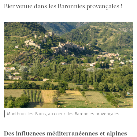
Bienvenue dans les Baronnies provençales !
Montbrun-les-Bains, au coeur des Baronnies provençales
Des influences méditerranéennes et alpines