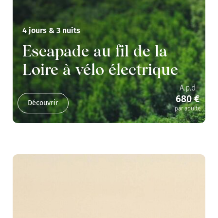
4 jours & 3 nuits
Escapade au fil de la
Loire à vélo électrique
A.p.d
680 €
Découvrir
par adulte