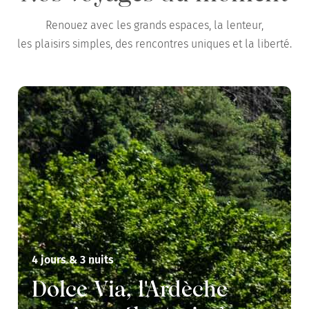
Renouez avec les grands espaces, la lenteur,
les plaisirs simples, des rencontres uniques et la liberté.
4 jours & 3 nuits
Dolce Via, l'Ardèche