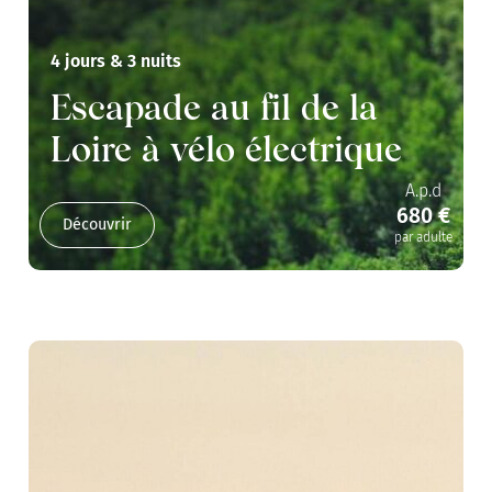
4 jours & 3 nuits
Escapade au fil de la
Loire à vélo électrique
A.p.d
680 €
Découvrir
par adulte