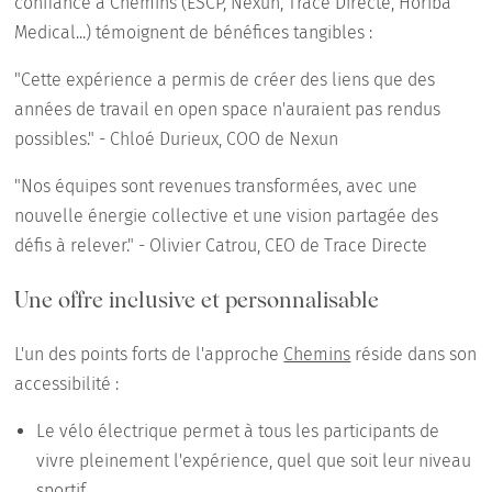
confiance à Chemins (ESCP, Nexun, Trace Directe, Horiba
Medical...) témoignent de bénéfices tangibles :
"Cette expérience a permis de créer des liens que des
années de travail en open space n'auraient pas rendus
possibles." - Chloé Durieux, COO de Nexun
"Nos équipes sont revenues transformées, avec une
nouvelle énergie collective et une vision partagée des
défis à relever." - Olivier Catrou, CEO de Trace Directe
Une offre inclusive et personnalisable
L'un des points forts de l'approche
Chemins
réside dans son
accessibilité :
Le vélo électrique permet à tous les participants de
vivre pleinement l'expérience, quel que soit leur niveau
sportif