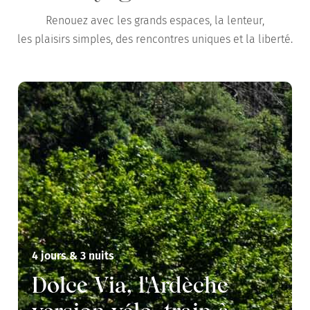
Renouez avec les grands espaces, la lenteur,
les plaisirs simples, des rencontres uniques et la liberté.
4 jours & 3 nuits
Dolce Via, l'Ardèche