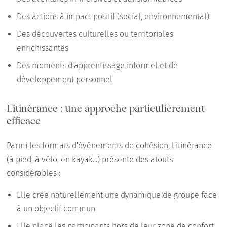
Des actions à impact positif (social, environnemental)
Des découvertes culturelles ou territoriales
enrichissantes
Des moments d'apprentissage informel et de
développement personnel
L'itinérance : une approche particulièrement
efficace
Parmi les formats d'événements de cohésion, l'itinérance
(à pied, à vélo, en kayak...) présente des atouts
considérables :
Elle crée naturellement une dynamique de groupe face
à un objectif commun
Elle place les participants hors de leur zone de confort,