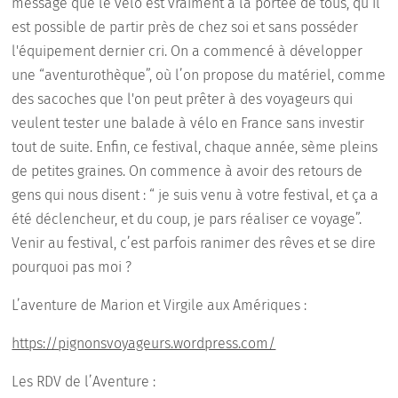
message que le vélo est vraiment à la portée de tous, qu’il
est possible de partir près de chez soi et sans posséder
l'équipement dernier cri. On a commencé à développer
une “aventurothèque”, où l’on propose du matériel, comme
des sacoches que l'on peut prêter à des voyageurs qui
veulent tester une balade à vélo en France sans investir
tout de suite. Enfin, ce festival, chaque année, sème pleins
de petites graines. On commence à avoir des retours de
gens qui nous disent : “ je suis venu à votre festival, et ça a
été déclencheur, et du coup, je pars réaliser ce voyage”.
Venir au festival, c’est parfois ranimer des rêves et se dire
pourquoi pas moi ?
L’aventure de Marion et Virgile aux Amériques :
https://pignonsvoyageurs.wordpress.com/
Les RDV de l’Aventure :