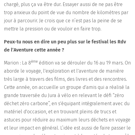
chargé, plus ça va être dur. Essayer aussi de ne pas être
trop anxieux du point de vue du nombre de kilomètres par
jour à parcourir. Je crois que ce n’est pas la peine de se
mettre la pression ou de vouloir en faire trop.
Peux-tu nous en dire un peu plus sur le festival les Rdv
de l’Aventure cette année ?
ème
Marion : La 8
édition va se dérouler du 16 au 19 mars. On
aborde le voyage, l'exploration et l'aventure de manière
très large à travers des films, des livres et des rencontres.
Cette année, on accueille un groupe d'amis qui a réalisé la
grande traversée du Jura à vélo en relevant le défi “zéro
déchet zéro carbone”, en s'équipant intégralement avec du
matériel d'occasion, et en trouvant pleins de trucs et
astuces pour réduire au maximum leurs déchets en voyage
et leur impact en général. L’idée est aussi de faire passer le