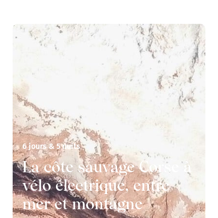
6 jours & 5 nuits
La côte sauvage Corse à
vélo électrique, entre
mer et montagne