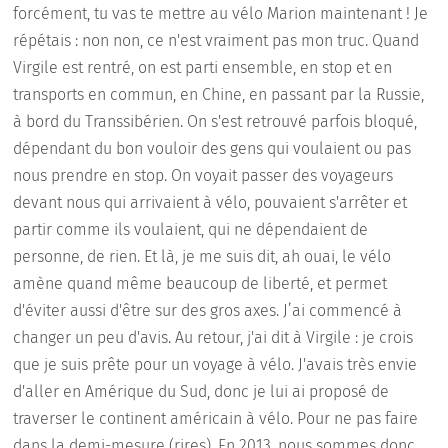
forcément, tu vas te mettre au vélo Marion maintenant ! Je
répétais : non non, ce n'est vraiment pas mon truc. Quand
Virgile est rentré, on est parti ensemble, en stop et en
transports en commun, en Chine, en passant par la Russie,
à bord du Transsibérien. On s'est retrouvé parfois bloqué,
dépendant du bon vouloir des gens qui voulaient ou pas
nous prendre en stop. On voyait passer des voyageurs
devant nous qui arrivaient à vélo, pouvaient s'arrêter et
partir comme ils voulaient, qui ne dépendaient de
personne, de rien. Et là, je me suis dit, ah ouai, le vélo
amène quand même beaucoup de liberté, et permet
d'éviter aussi d'être sur des gros axes. J’ai commencé à
changer un peu d'avis. Au retour, j'ai dit à Virgile : je crois
que je suis prête pour un voyage à vélo. J'avais très envie
d'aller en Amérique du Sud, donc je lui ai proposé de
traverser le continent américain à vélo. Pour ne pas faire
dans la demi-mesure (rires). En 2013, nous sommes donc