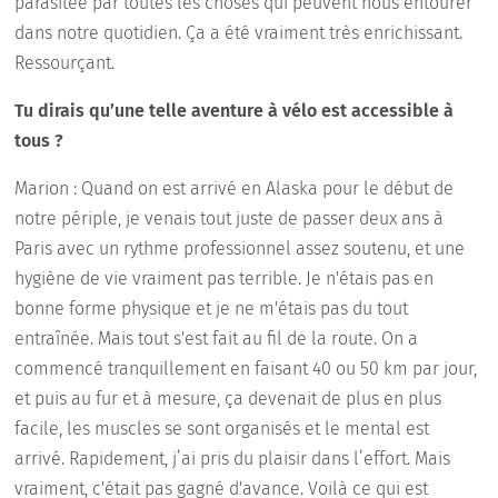
parasitée par toutes les choses qui peuvent nous entourer
dans notre quotidien. Ça a été vraiment très enrichissant.
Ressourçant.
Tu dirais qu’une telle aventure à vélo est accessible à
tous ?
Marion : Quand on est arrivé en Alaska pour le début de
notre périple, je venais tout juste de passer deux ans à
Paris avec un rythme professionnel assez soutenu, et une
hygiène de vie vraiment pas terrible. Je n'étais pas en
bonne forme physique et je ne m'étais pas du tout
entraînée. Mais tout s'est fait au fil de la route. On a
commencé tranquillement en faisant 40 ou 50 km par jour,
et puis au fur et à mesure, ça devenait de plus en plus
facile, les muscles se sont organisés et le mental est
arrivé. Rapidement, j’ai pris du plaisir dans l’effort. Mais
vraiment, c'était pas gagné d'avance. Voilà ce qui est