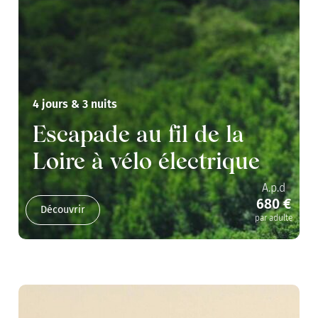
4 jours & 3 nuits
Escapade au fil de la
Loire à vélo électrique
A.p.d
680 €
Découvrir
par adulte