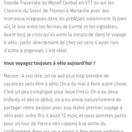
Grande Traversée du Massif Central en VTT ou sur les
Chemins du Soleil de Thonon à Marseille avec des
morceaux magiques dans les préAlpes notamment. Et bien
sûr, le Jura entre les fermes de Comté et les vignobles…
Avant tout, je crois qu’on aime la simplicité dans le voyage
à vélo : partir directement de chez soi sans n’avoir rien
d’autre à organiser, c’est idéal.
Vous voyagez toujours à vélo aujourd’hui ?
Marion : A vrai dire, on ne sait plus trop prendre de
vacances sans être à vélo. On a du mal à faire autre chose.
C'est un peu compliqué pour nous (rires). On a eu deux
enfants, et dès le début, on a eu envie naturellement de
partager notre passion avec eux. Notre premier voyage à
vélo avec notre fils, il avait 13 mois, et nous sommes partis
pour un tour de France des copains à la sortie du
confinement. Bien sûr, on a appris à être moins ambitieux,