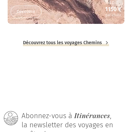
A.p.d
1150 €
Découvrir
par adulte
Découvrez tous les voyages Chemins
Itinérances
Abonnez-vous à
,
la newsletter des voyages en