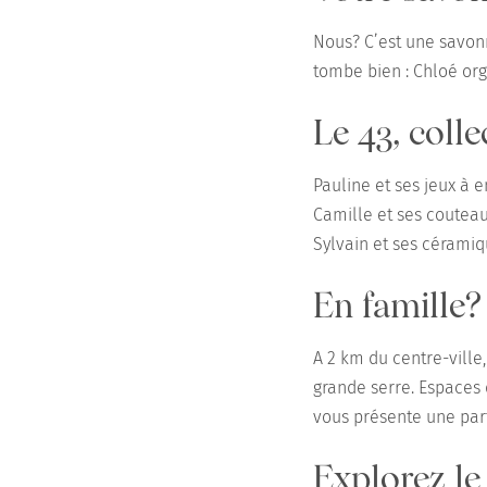
Nous? C’est une savonn
tombe bien : Chloé org
Le 43, colle
Pauline et ses jeux à e
Camille et ses couteaux
Sylvain et ses céramiqu
En famille?
A 2 km du centre-ville
grande serre. Espaces
vous présente une part
Explorez le