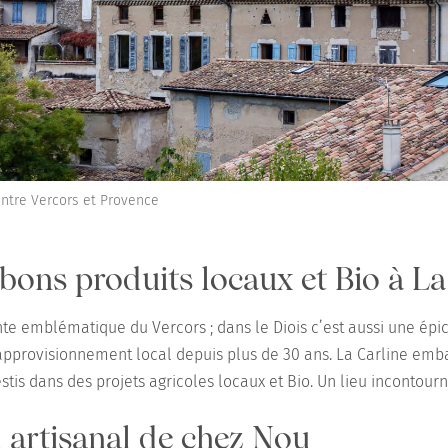
 entre Vercors et Provence
bons produits locaux et Bio à La
nte emblématique du Vercors ; dans le Diois c’est aussi une épi
’approvisionnement local depuis plus de 30 ans. La Carline em
stis dans des projets agricoles locaux et Bio. Un lieu incontour
 artisanal de chez Nou