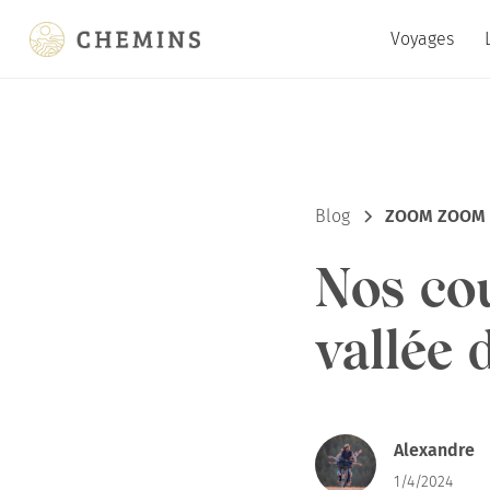
Voyages
Blog
ZOOM ZOOM S
Nos cou
vallée 
Alexandre
1/4/2024