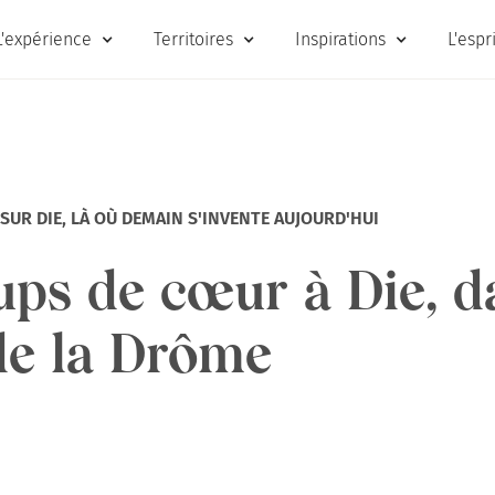
L'expérience
Territoires
Inspirations
L'espr
UR DIE, LÀ OÙ DEMAIN S'INVENTE AUJOURD'HUI
ps de cœur à Die, d
de la Drôme