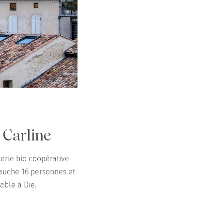
 Carline
cerie bio coopérative
bauche 16 personnes et
nable à Die.