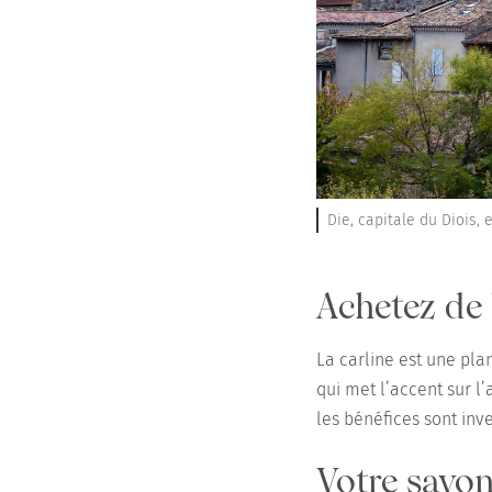
Die, capitale du Diois,
Achetez de 
La carline est une pla
qui met l’accent sur l
les bénéfices sont inve
Votre savon