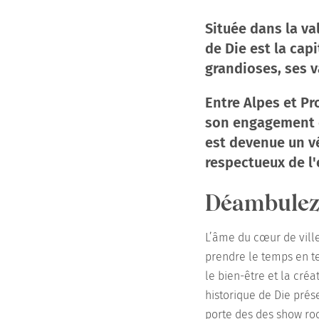
Située dans la val
de Die est la cap
grandioses, ses v
Entre Alpes et Pr
son engagement en
est devenue un v
respectueux de l
Déambulez 
L’âme du cœur de ville
prendre le temps en te
le bien-être et la cré
historique de Die prés
porte des des show room