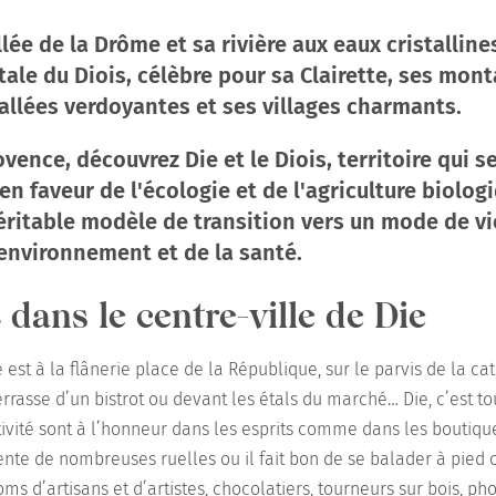
lée de la Drôme et sa rivière aux eaux cristallines,
itale du Diois, célèbre pour sa Clairette, ses mon
allées verdoyantes et ses villages charmants.
ovence, découvrez Die et le Diois, territoire qui s
 faveur de l'écologie et de l'agriculture biologi
éritable modèle de transition vers un mode de vi
'environnement et de la santé.
dans le centre-ville de Die
 est à la flânerie place de la République, sur le parvis de la c
rrasse d’un bistrot ou devant les étals du marché… Die, c’est 
ativité sont à l’honneur dans les esprits comme dans les boutiq
ente de nombreuses ruelles ou il fait bon de se balader à pied 
s d’artisans et d’artistes, chocolatiers, tourneurs sur bois, ph