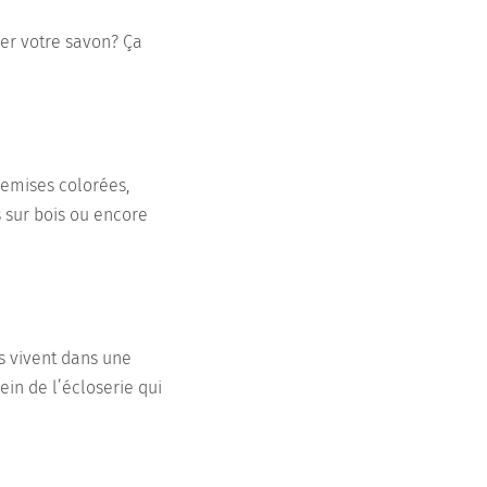
ser votre savon? Ça
chemises colorées,
s sur bois ou encore
ns vivent dans une
in de l’écloserie qui