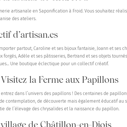
erie artisanale en Saponification à Froid. Vous souhaitez réali
anise des ateliers.
ctif d’artisan.es
mporter partout, Caroline et ses bijoux fantaisie, Joann et ses 
 forgés, Adèle et ses pâtisseries, Bertrand et ses objets tourné
es... Une boutique éclectique pour un collectif créatif.
 Visitez la Ferme aux Papillons
, entrez dans l’univers des papillons ! Des centaines de papillo
 de contemplation, de découverte mais également éducatif au se
ie de l’élevage des chrysalides et la naissance du papillon.
 village de Châtillon-en-Diois