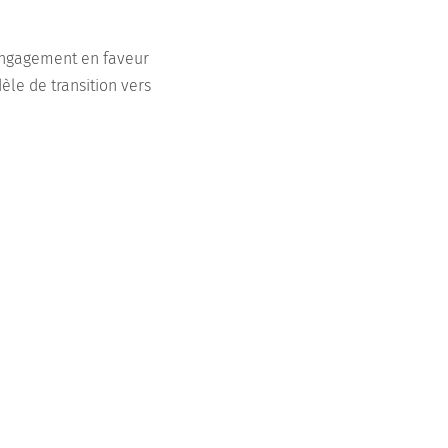
n engagement en faveur
èle de transition vers