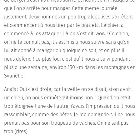
que l'on s'arrête pour manger. Cette même journée
justement, deux hommes un peu trop alcoolisés s'arrêtent
et commencent à nous tirer par le bras etc. Le chien a
commencé à les attaquer. Là on s’est dit, wow ! Ce chien,
on ne le connaît pas, il s'est mis à nous suivre sans qu'on
lui ait donné à manger ou quoique ce soit, et en plus il
nous défend ! Le plus fou, c’est qu’il nous a suivi pendant
plus d'une semaine, environ 150 km dans les montagnes en
Svanétie.
Anaïs : Oui c'est drôle, car la veille on se disait, si on avait
un chien, on nous embêterait moins non ? Quand on était
trop éloignée l'une de l'autre, j'avais l'impression qu'il nous
rassemblait, comme des bêtes. Je me demande s'il ne nous
prenait pas pour son troupeau de vaches. On ne sait pas
trop (rires).