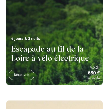
4 jours & 3 nuits
Escapade au fil de la
Loire à vélo électrique
A.p.d
680 €
Découvrir
par adulte