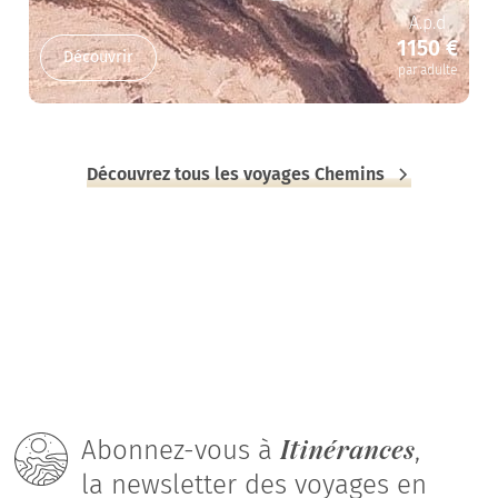
A.p.d
1150 €
Découvrir
par adulte
Découvrez tous les voyages Chemins
Itinérances
Abonnez-vous à
,
la newsletter des voyages en