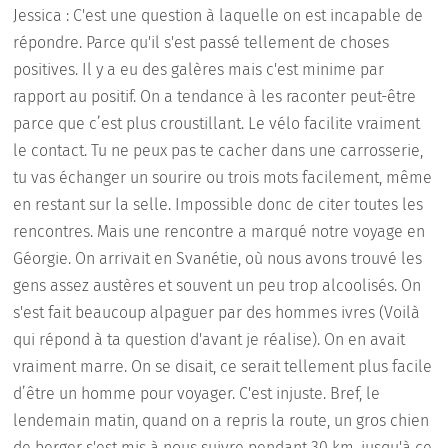
Jessica : C'est une question à laquelle on est incapable de
répondre. Parce qu'il s'est passé tellement de choses
positives. Il y a eu des galères mais c'est minime par
rapport au positif. On a tendance à les raconter peut-être
parce que c’est plus croustillant. Le vélo facilite vraiment
le contact. Tu ne peux pas te cacher dans une carrosserie,
tu vas échanger un sourire ou trois mots facilement, même
en restant sur la selle. Impossible donc de citer toutes les
rencontres. Mais une rencontre a marqué notre voyage en
Géorgie. On arrivait en Svanétie, où nous avons trouvé les
gens assez austères et souvent un peu trop alcoolisés. On
s'est fait beaucoup alpaguer par des hommes ivres (Voilà
qui répond à ta question d'avant je réalise). On en avait
vraiment marre. On se disait, ce serait tellement plus facile
d’être un homme pour voyager. C'est injuste. Bref, le
lendemain matin, quand on a repris la route, un gros chien
de berger s'est mis à nous suivre pendant 30 km, jusqu'à ce