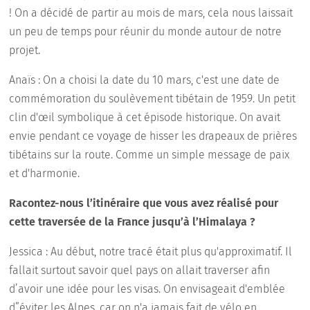
! On a décidé de partir au mois de mars, cela nous laissait
un peu de temps pour réunir du monde autour de notre
projet.
Anaïs : On a choisi la date du 10 mars, c'est une date de
commémoration du soulèvement tibétain de 1959. Un petit
clin d'œil symbolique à cet épisode historique. On avait
envie pendant ce voyage de hisser les drapeaux de prières
tibétains sur la route. Comme un simple message de paix
et d'harmonie.
Racontez-nous l’itinéraire que vous avez réalisé pour
cette traversée de la France jusqu’à l’Himalaya ?
Jessica : Au début, notre tracé était plus qu'approximatif. Il
fallait surtout savoir quel pays on allait traverser afin
d’avoir une idée pour les visas. On envisageait d'emblée
d”éviter les Alpes, car on n'a jamais fait de vélo en