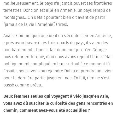
malheureusement, le pays n'a jamais ouvert ses frontières
terrestres. Donc on est allé en Arménie, un pays rempli de
montagnes… On s'était pourtant bien dit avant de partir
“jamais de la vie l’Arménie”. (rires).
Anaïs : Comme quoi on aurait dû s'écouter, car en Arménie,
après avoir traversé les trois quarts du pays, il y a eu des
bombardements. Donc a fait demi tour jusqu'en Géorgie
puis retour en Turquie, d’où nous avons rejoint l'Iran. C'était
politiquement compliqué en Iran, surtout à ce moment-là.
Ensuite, nous avons pu rejoindre Dubaï et prendre un avion
pour la dernière partie jusqu’en Inde. En fait, rien ne s’est
passé comme prévu…
Deux femmes seules qui voyagent à vélo jusqu’en Asie,
vous avez dû susciter la curiosité des gens rencontrés en
chemin, comment avez-vous été accueillies ?