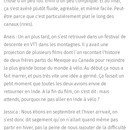
chose d’un peu fou. Enfin d’un peu compliqué. Et au final,
ça s'est avéré plutôt fluide, agréable, et même facile. Peut-
être parce que c'est particulièrement plat le long des
canaux (rires).
Anaïs : Un an plus tard, on s’est retrouvé dans un festival de
descente en VTT dans les montagnes. Il y avait une
projection de plusieurs films dont l’un racontait l'histoire
de deux frères partis du Mexique au Canada pour rejoindre
la plus grande bosse du monde à vélo. Au début ça nous a
fait marrer, et puis très vite une idée a germé. Ça faisait un
petit moment que toutes les deux avions envie de
retourner en Inde. A la fin du film, on s'est dit : mais
attends, pourquoi ne pas aller en Inde à vélo ?
Jessica : Nous étions en septembre et l'hiver arrivait, on
s’est donc dit sagement qu’on n’allait quand même pas
partir en hiver, pas la peine de nous rajouter de la difficulté