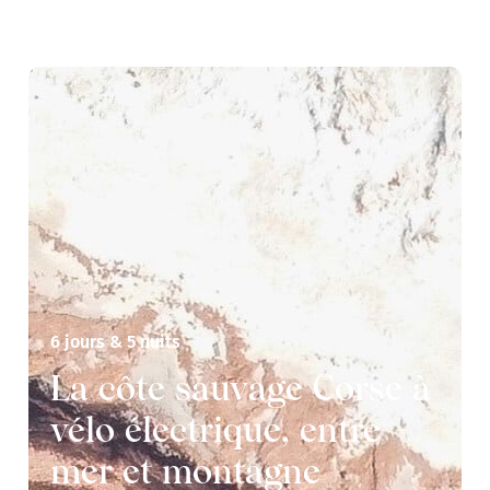
6 jours & 5 nuits
La côte sauvage Corse à
vélo électrique, entre
mer et montagne