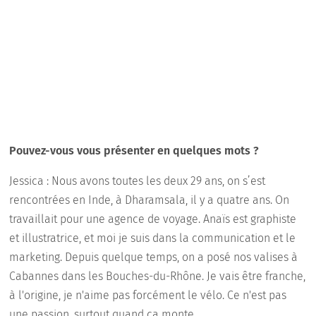
Pouvez-vous vous présenter en quelques mots ?
Jessica : Nous avons toutes les deux 29 ans, on s’est
rencontrées en Inde, à Dharamsala, il y a quatre ans. On
travaillait pour une agence de voyage. Anaïs est graphiste
et illustratrice, et moi je suis dans la communication et le
marketing. Depuis quelque temps, on a posé nos valises à
Cabannes dans les Bouches-du-Rhône. Je vais être franche,
à l'origine, je n'aime pas forcément le vélo. Ce n'est pas
une passion, surtout quand ça monte…