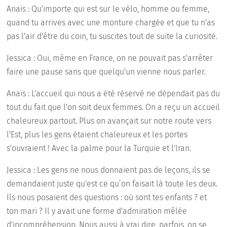
Anaïs : Qu'importe qui est sur le vélo, homme ou femme,
quand tu arrives avec une monture chargée et que tu n'as
pas l'air d'être du coin, tu suscites tout de suite la curiosité.
Jessica : Oui, même en France, on ne pouvait pas s'arrêter
faire une pause sans que quelqu'un vienne nous parler.
Anaïs : L'accueil qui nous a été réservé ne dépendait pas du
tout du fait que l'on soit deux femmes. On a reçu un accueil
chaleureux partout. Plus on avançait sur notre route vers
l'Est, plus les gens étaient chaleureux et les portes
s'ouvraient ! Avec la palme pour la Turquie et l'Iran.
Jessica : Les gens ne nous donnaient pas de leçons, ils se
demandaient juste qu'est ce qu’on faisait là toute les deux.
Ils nous posaient des questions : où sont tes enfants ? et
ton mari ? Il y avait une forme d'admiration mêlée
d'incompréhension. Nous aussi à vrai dire, parfois, on se