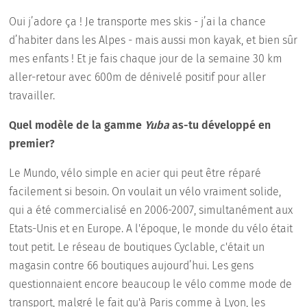
Oui j’adore ça ! Je transporte mes skis - j’ai la chance
d’habiter dans les Alpes - mais aussi mon kayak, et bien sûr
mes enfants ! Et je fais chaque jour de la semaine 30 km
aller-retour avec 600m de dénivelé positif pour aller
travailler.
Quel modèle de la gamme
Yuba
as-tu développé en
premier?
Le Mundo, vélo simple en acier qui peut être réparé
facilement si besoin. On voulait un vélo vraiment solide,
qui a été commercialisé en 2006-2007, simultanément aux
Etats-Unis et en Europe. A l'époque, le monde du vélo était
tout petit. Le réseau de boutiques Cyclable, c'était un
magasin contre 66 boutiques aujourd’hui. Les gens
questionnaient encore beaucoup le vélo comme mode de
transport, malgré le fait qu'à Paris comme à Lyon, les