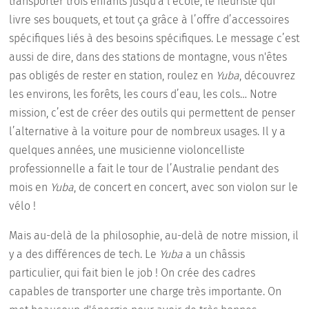
transporter trois enfants jusqu'à l'école, le fleuriste qui
livre ses bouquets, et tout ça grâce à l’offre d’accessoires
spécifiques liés à des besoins spécifiques. Le message c’est
aussi de dire, dans des stations de montagne, vous n'êtes
pas obligés de rester en station, roulez en
Yuba
, découvrez
les environs, les forêts, les cours d’eau, les cols… Notre
mission, c’est de créer des outils qui permettent de penser
l’alternative à la voiture pour de nombreux usages. Il y a
quelques années, une musicienne violoncelliste
professionnelle a fait le tour de l’Australie pendant des
mois en
Yuba
, de concert en concert, avec son violon sur le
vélo !
Mais au-delà de la philosophie, au-delà de notre mission, il
y a des différences de tech. Le
Yuba
a un châssis
particulier, qui fait bien le job ! On crée des cadres
capables de transporter une charge très importante. On