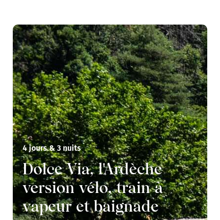
4 jours & 3 nuits
Dolce Via, l'Ardèche
version vélo, train à
vapeur et baignade