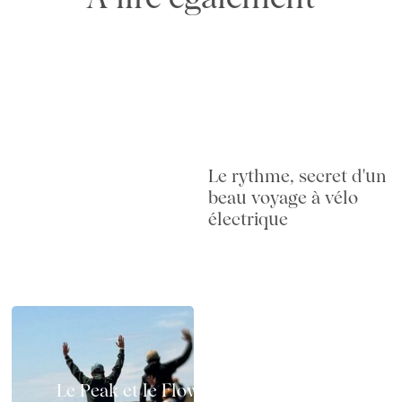
Le rythme, secret d'un
beau voyage à vélo
électrique
Le Peak et le Flow à vélo électrique :