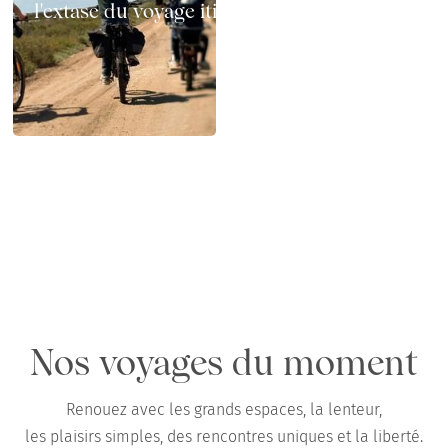
l'extase du voyage itinérant sur deux roues
Chemins x GAYA : test terrain en Camargue
en famille, au printemps
Nos voyages du moment
Renouez avec les grands espaces, la lenteur,
les plaisirs simples, des rencontres uniques et la liberté.