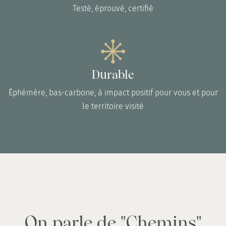
Testé, éprouvé, certifié
Durable
Éphémère, bas-carbone, à impact positif pour vous et pour
le territoire visité
On parle de "Chemins"