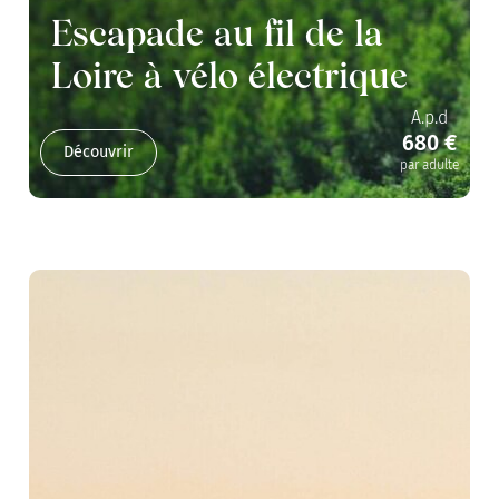
Escapade au fil de la
Loire à vélo électrique
A.p.d
680 €
Découvrir
par adulte