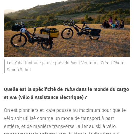
Les Yuba font une pause près du Mont Ventoux - Crédit Photo :
Simon Saliot
Quelle est la spécificité de
Yuba
dans le monde du cargo
et VAE (Vélo à Assistance Électrique) ?
On est pionniers et
Yuba
pousse au maximum pour que le
vélo soit utilisé comme un mode de transport à part
entière, et de manière transverse : aller au ski à vélo,