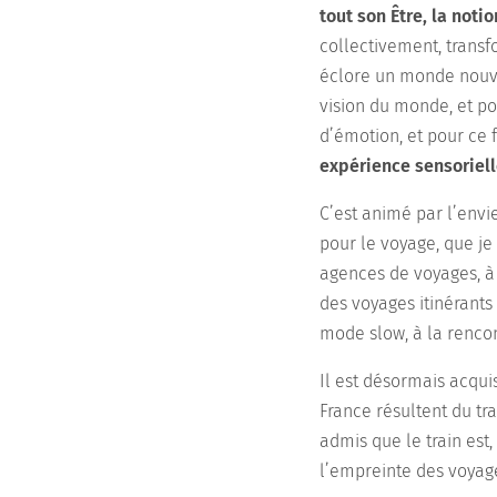
tout son Être, la not
collectivement, trans
éclore un monde nouvea
vision du monde, et po
d’émotion, et pour ce f
expérience sensoriell
C’est animé par l’envi
pour le voyage, que je
agences de voyages, 
des voyages itinérants
mode slow, à la rencont
Il est désormais acqui
France résultent du tr
admis que le train est
l’empreinte des voyage