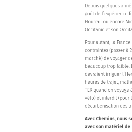
Depuis quelques années
goût de l’expérience fe
Hourrail ou encore Mid
Occitanie et son Occita
Pour autant, la France
contraintes (passer à 2
marché) de voyager de 
beaucoup trop faible. L
devraient irriguer l’H
heures de trajet, malh
TER quand on voyage à 
vélo) et interdit (pour
décarbonisation des t
Avec Chemins, nous so
avec son matériel de