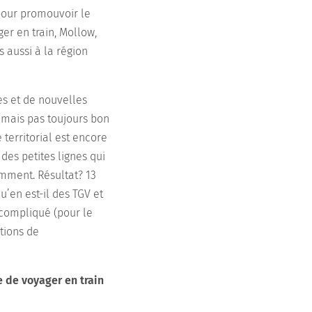
 pour promouvoir le
ger en train, Mollow,
 aussi à la région
es et de nouvelles
 (mais pas toujours bon
territorial est encore
 des petites lignes qui
emment. Résultat? 13
’en est-il des TGV et
t compliqué (pour le
itions de
 de voyager en train