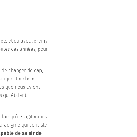
crée, et qu’avec Jérémy
outes ces années, pour
e de changer de cap,
atique. Un choix
les que nous avions
s qui étaient
air qu’il s’agit moins
aradigme qui consiste
apable de saisir de