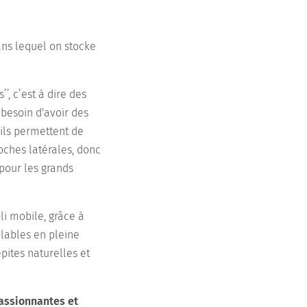
ans lequel on stocke
’’, c’est à dire des
 besoin d'avoir des
 ils permettent de
oches latérales, donc
 pour les grands
li mobile, grâce à
clables en pleine
pites naturelles et
assionnantes et