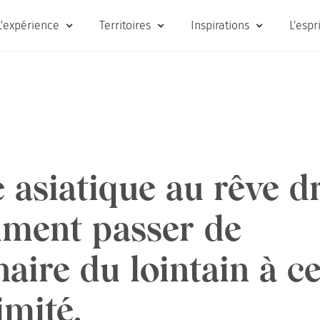
L'expérience
Territoires
Inspirations
L'espr
 asiatique au rêve 
ment passer de
naire du lointain à ce
imité.