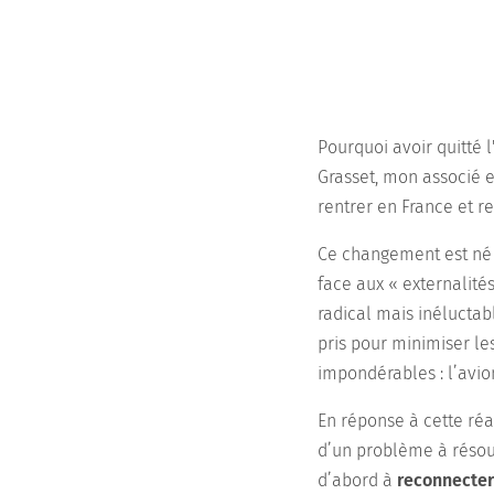
Pourquoi avoir quitté l
Grasset, mon associé e
rentrer en France et r
Ce changement est né d
face aux « externalité
radical mais inéluctab
pris pour minimiser le
impondérables : l’avio
En réponse à cette réa
d’un problème à résou
d’abord à
reconnecter