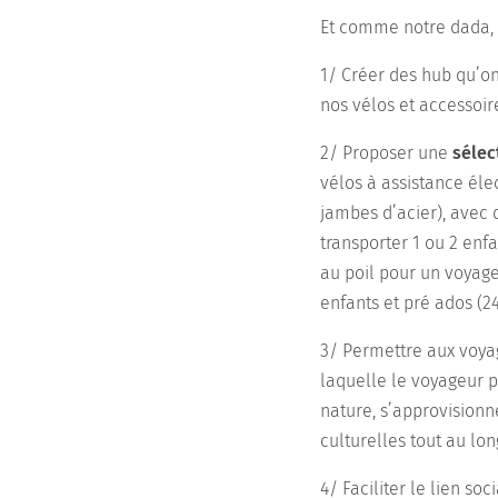
Et comme notre dada, c
1/ Créer des hub qu’o
nos vélos et accessoir
2/ Proposer une
sélec
vélos à assistance éle
jambes d’acier), avec 
transporter 1 ou 2 enf
au poil pour un voyage
enfants et pré ados (2
3/ Permettre aux voy
laquelle le voyageur p
nature, s’approvisionn
culturelles tout au lo
4/ Faciliter le lien so