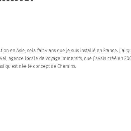
ion en Asie, cela fait 4 ans que je suis installé en France. J’ai q
avel, agence locale de voyage immersifs, que j’avais créé en 200
nsi qu'est née le concept de Chemins.