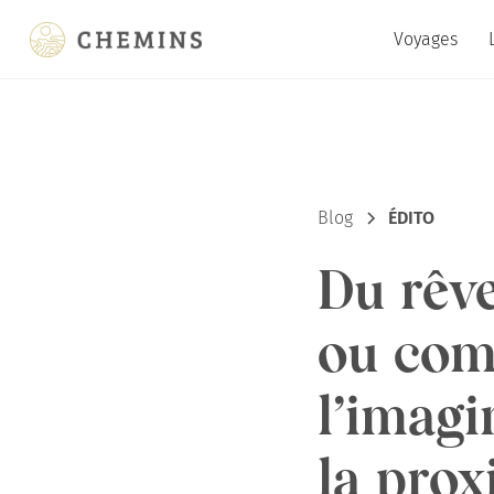
Voyages
Blog
ÉDITO
Du rêve
ou com
l’imagi
la prox