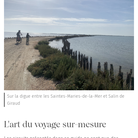
Sur la digue entre les Saintes-Maries-de-la-Mer et Salin de
Giraud
L'art du voyage sur-mesure