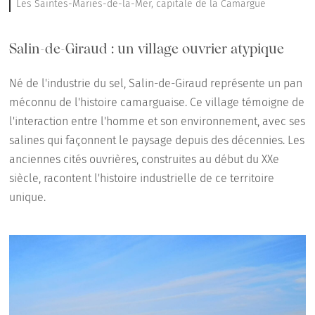
Les Saintes-Maries-de-la-Mer, capitale de la Camargue
Salin-de-Giraud : un village ouvrier atypique
Né de l'industrie du sel, Salin-de-Giraud représente un pan
méconnu de l'histoire camarguaise. Ce village témoigne de
l'interaction entre l'homme et son environnement, avec ses
salines qui façonnent le paysage depuis des décennies. Les
anciennes cités ouvrières, construites au début du XXe
siècle, racontent l'histoire industrielle de ce territoire
unique.