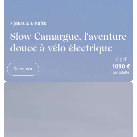
7 jours & 6 nuits
Slow Camargue, l'aventure
douce à vélo électrique
A.p.d
1090 €
Découvrir
par adulte