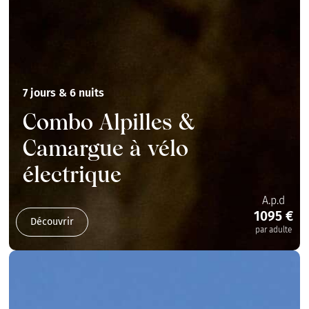
7 jours & 6 nuits
Combo Alpilles &
Camargue à vélo
électrique
A.p.d
1095 €
Découvrir
par adulte