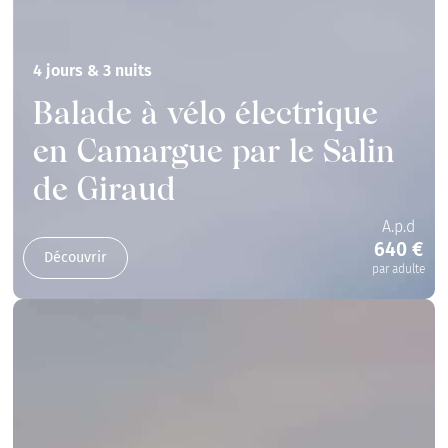
4 jours & 3 nuits
Balade à vélo électrique
en Camargue par le Salin
de Giraud
A.p.d
640 €
Découvrir
par adulte