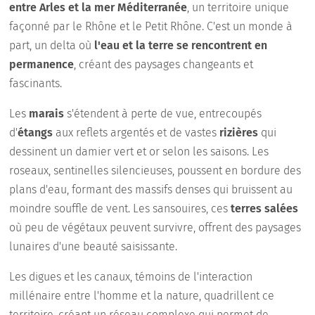
entre Arles et la mer Méditerranée
, un territoire unique
façonné par le Rhône et le Petit Rhône. C'est un monde à
part, un delta où
l'eau et la terre se rencontrent en
permanence
, créant des paysages changeants et
fascinants.
Les
marais
s'étendent à perte de vue, entrecoupés
d'
étangs
aux reflets argentés et de vastes
rizières
qui
dessinent un damier vert et or selon les saisons. Les
roseaux, sentinelles silencieuses, poussent en bordure des
plans d'eau, formant des massifs denses qui bruissent au
moindre souffle de vent. Les sansouires, ces
terres salées
où peu de végétaux peuvent survivre, offrent des paysages
lunaires d'une beauté saisissante.
Les digues et les canaux, témoins de l'interaction
millénaire entre l'homme et la nature, quadrillent ce
territoire, créant un réseau complexe qui permet de