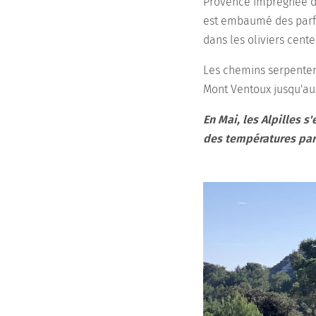
Provence imprégnée du 
est embaumé des parfu
dans les oliviers cente
Les chemins serpentent
Mont Ventoux jusqu'au
En Mai, les Alpilles s
des températures par