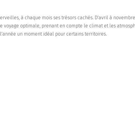
rveilles, à chaque mois ses trésors cachés. D'avril à novembre
e voyage optimale, prenant en compte le climat et les atmosph
'année un moment idéal pour certains territoires.