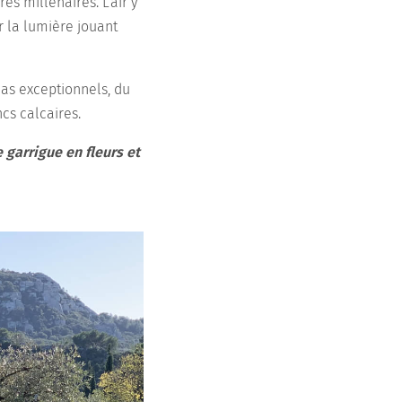
s millénaires. L'air y
 la lumière jouant
mas exceptionnels, du
cs calcaires.
 garrigue en fleurs et