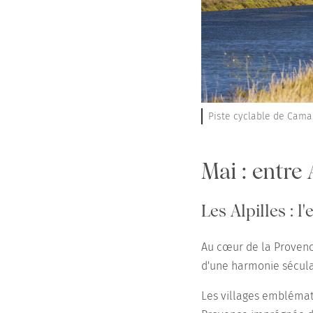
Piste cyclable de Camar
Mai : entre
Les Alpilles : 
Au cœur de la Provenc
d'une harmonie sécula
Les villages emblémati