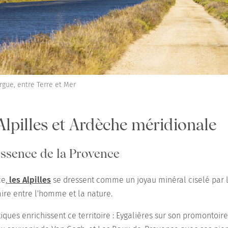
gue, entre Terre et Mer
 Alpilles et Ardèche méridionale
l'essence de la Provence
e,
les Alpilles
se dressent comme un joyau minéral ciselé par 
ire entre l'homme et la nature.
ques enrichissent ce territoire : Eygalières sur son promontoir