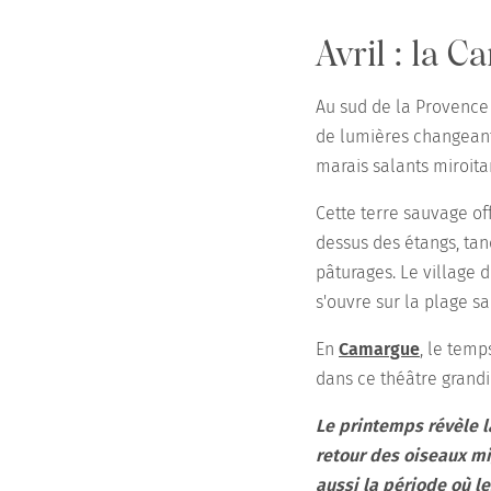
Avril : la 
Au sud de la Provence 
de lumières changeant
marais salants miroitan
Cette terre sauvage of
dessus des étangs, tan
pâturages. Le village 
s'ouvre sur la plage s
En
Camargue
, le temp
dans ce théâtre grandi
Le printemps révèle l
retour des oiseaux mi
aussi la période où l