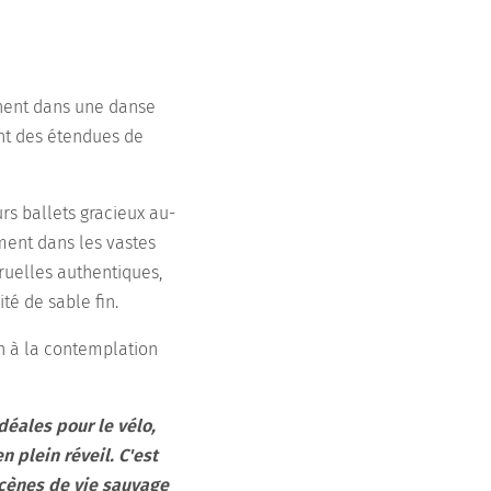
nnent dans une danse
nt des étendues de
rs ballets gracieux au-
ment dans les vastes
ruelles authentiques,
é de sable fin.
n à la contemplation
éales pour le vélo,
 plein réveil. C'est
scènes de vie sauvage